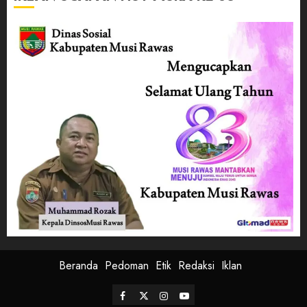
Beranda
Pedoman
Etik
Redaksi
Iklan
Facebook
Twitter
Instagram
Youtube