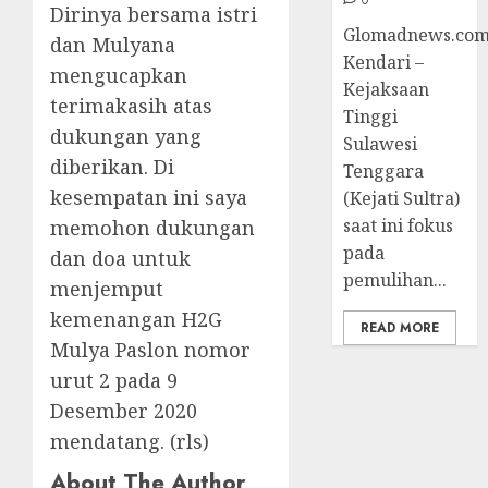
Dirinya bersama istri
Glomadnews.com
dan Mulyana
Kendari –
mengucapkan
Kejaksaan
terimakasih atas
Tinggi
dukungan yang
Sulawesi
diberikan. Di
Tenggara
kesempatan ini saya
(Kejati Sultra)
saat ini fokus
memohon dukungan
pada
dan doa untuk
pemulihan...
menjemput
kemenangan H2G
READ MORE
Mulya Paslon nomor
urut 2 pada 9
Desember 2020
mendatang. (rls)
About The Author