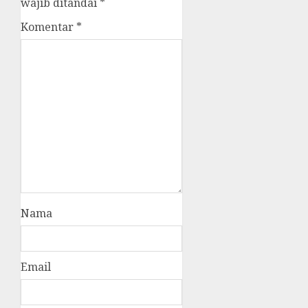
wajib ditandai
*
Komentar
*
Nama
Email