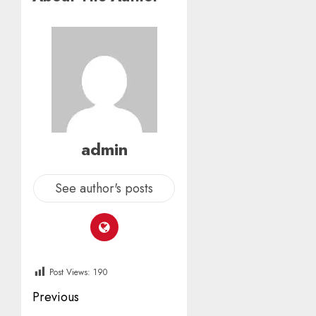
admin
See author's posts
Post Views:
190
Post
Previous