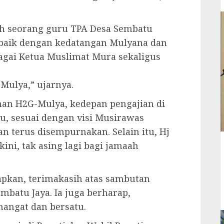
ah seorang guru TPA Desa Sembatu
baik dengan kedatangan Mulyana dan
ebagai Ketua Muslimat Mura sekaligus
ulya,” ujarnya.
an H2G-Mulya, kedepan pengajian di
, sesuai dengan visi Musirawas
n terus disempurnakan. Selain itu, Hj
ni, tak asing lagi bagi jamaah
pkan, terimakasih atas sambutan
mbatu Jaya. Ia juga berharap,
angat dan bersatu.