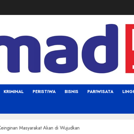
KRIMINAL
PERISTIWA
BISNIS
PARIWISATA
LIN
Keinginan Masyarakat Akan di Wujudkan