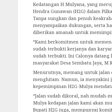
Kedatangan H Mulyana, yang mer
Hendra Gunawan (H2G) dalam Pilk
Tanpa sungkan dan penuh keakraba
menyampaikan dukungan, serta ha
diberikan amanah untuk memimpin
“Kami berkomitmen untuk memen
sudah terbukti kerjanya dan karyan
sudah terbukti. Ini Calonya datan
masyarakat Desa Sembatu Jaya, M 
Menurutnya, memang untuk jalan d
menghitam. Namun, ia menyakini 
kepemimpinan H2G-Mulya mendatan
“Jalan sudah dikoral, nah mudah
Mulya kedapan jalan kami akan mul
Bupati H2G juga, mempunyai komi