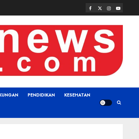
Facebook
Twitter
Instagram
Youtube
GKUNGAN
PENDIDIKAN
KESEHATAN