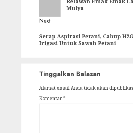
Relawan Emak Emak La
post:
Mulya
Next
Next
Serap Aspirasi Petani, Cabup H2G
post:
Irigasi Untuk Sawah Petani
Tinggalkan Balasan
Alamat email Anda tidak akan dipublikas
Komentar
*