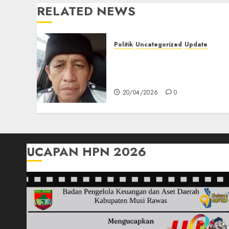
RELATED NEWS
Politik
Uncategorized
Update
Iran Melawan, Siapa
Sebenarnya yang
Kehilangan Marwah?
20/04/2026
0
UCAPAN HPN 2026