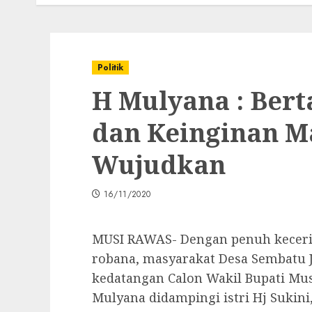
Politik
H Mulyana : Ber
dan Keinginan M
Wujudkan
16/11/2020
MUSI RAWAS- Dengan penuh kecerian
robana, masyarakat Desa Sembatu
kedatangan Calon Wakil Bupati Mus
Mulyana didampingi istri Hj Sukini,