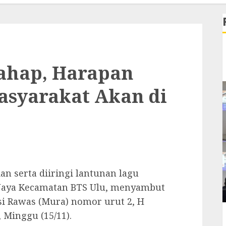
tahap, Harapan
asyarakat Akan di
 serta diiringi lantunan lagu
 Jaya Kecamatan BTS Ulu, menyambut
i Rawas (Mura) nomor urut 2, H
 Minggu (15/11).