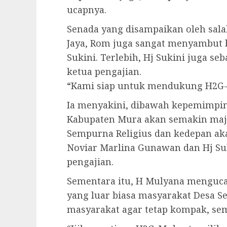
ucapnya.
Senada yang disampaikan oleh sal
Jaya, Rom juga sangat menyambut 
Sukini. Terlebih, Hj Sukini juga s
ketua pengajian.
“Kami siap untuk mendukung H2G-M
Ia menyakini, dibawah kepemimpin
Kabupaten Mura akan semakin maju
Sempurna Religius dan kedepan aka
Noviar Marlina Gunawan dan Hj Suki
pengajian.
Sementara itu, H Mulyana menguca
yang luar biasa masyarakat Desa Se
masyarakat agar tetap kompak, sem