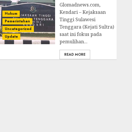
Glomadnews.com,
Kendari – Kejaksaan
Hukum
Tinggi Sulawesi
Pemerintahan
Tenggara (Kejati Sultra)
Uncategorized
saat ini fokus pada
Update
pemulihan...
READ MORE