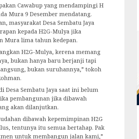
upakan Cawabup yang mendampingi H
ada Mura 9 Desember mendatang.
n, masyarakat Desa Sembatu Jaya
rapan kepada H2G-Mulya jika
 Mura lima tahun kedepan.
angkan H2G-Mulya, kerena memang
ya, bukan hanya baru berjanji tapi
g langsung, bukan suruhannya,” tokoh
Rohman.
i Desa Sembatu Jaya saat ini belum
jika pembangunan jika dibawah
g akan dilanjutkan.
-mudahan dibawah kepemimpinan H2G
us, tentunya itu semua bertahap. Pak
tmen untuk membangun jalan kami,”