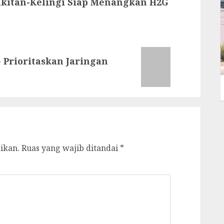
kitan-Kelingi Siap Menangkan H2G
 Prioritaskan Jaringan
ikan.
Ruas yang wajib ditandai
*