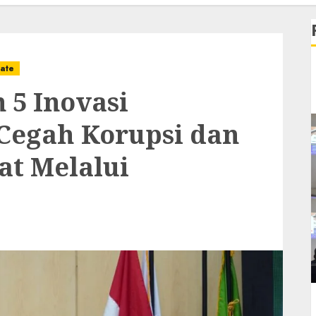
ate
 5 Inovasi
Cegah Korupsi dan
at Melalui