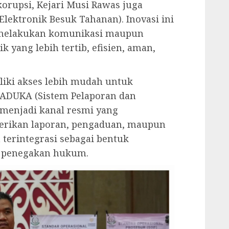
orupsi, Kejari Musi Rawas juga
ektronik Besuk Tahanan). Inovasi ini
melakukan komunikasi maupun
 yang lebih tertib, efisien, aman,
liki akses lebih mudah untuk
ADUKA (Sistem Pelaporan dan
 menjadi kanal resmi yang
ikan laporan, pengaduan, maupun
 terintegrasi sebagai bentuk
g penegakan hukum.