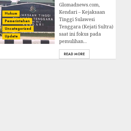
Glomadnews.com,
Kendari – Kejaksaan
Hukum
Tinggi Sulawesi
Pemerintahan
Tenggara (Kejati Sultra)
Uncategorized
saat ini fokus pada
Update
pemulihan...
READ MORE