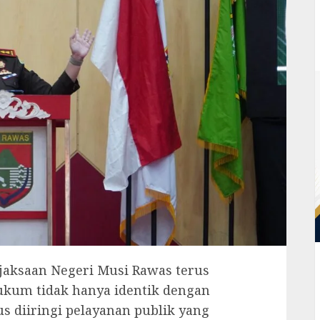
aksaan Negeri Musi Rawas terus
um tidak hanya identik dengan
us diiringi pelayanan publik yang