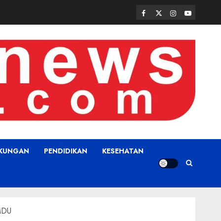
Facebook
Twitter
Instagram
Youtube
GKUNGAN
PENDIDIKAN
KESEHATAN
UMDU