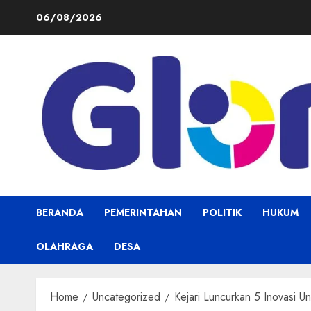
Skip
06/08/2026
to
content
BERANDA
PEMERINTAHAN
POLITIK
HUKUM
OLAHRAGA
DESA
Home
Uncategorized
Kejari Luncurkan 5 Inovasi 