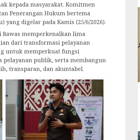
ihak kepada masyarakat. Komitmen
iatan Penerangan Hukum bertema
yang digelar pada Kamis (25/6/2026).
usi Rawas memperkenalkan lima
ian dari transformasi pelayanan
ang untuk memperkuat fungsi
s pelayanan publik, serta membangun
ih, transparan, dan akuntabel.