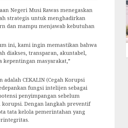
saan Negeri Musi Rawas menegaskan
h strategis untuk menghadirkan
ern dan mampu menjawab kebutuhan
um ini, kami ingin memastikan bahwa
 diakses, transparan, akuntabel,
da kepentingan masyarakat,”
an adalah CEKALIN (Cegah Korupsi
edepankan fungsi intelijen sebagai
 potensi penyimpangan sebelum
korupsi. Dengan langkah preventif
pta tata kelola pemerintahan yang
rintegritas.