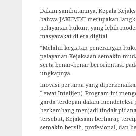
Dalam sambutannya, Kepala Kejak
bahwa JAKUMDU merupakan langka
pelayanan hukum yang lebih mod
masyarakat di era digital.
“Melalui kegiatan penerangan huk
pelayanan Kejaksaan semakin mudah
serta benar-benar berorientasi pa
ungkapnya.
Inovasi pertama yang diperkenalk
Lewat Intelijen). Program ini meng
garda terdepan dalam mendeteksi
berkembang menjadi tindak pidana 
tersebut, Kejaksaan berharap terci
semakin bersih, profesional, dan be