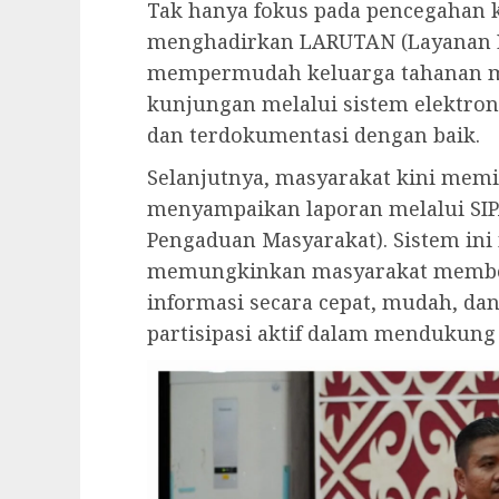
Tak hanya fokus pada pencegahan k
menghadirkan LARUTAN (Layanan El
mempermudah keluarga tahanan 
kunjungan melalui sistem elektronik
dan terdokumentasi dengan baik.
Selanjutnya, masyarakat kini memi
menyampaikan laporan melalui SIP
Pengaduan Masyarakat). Sistem ini
memungkinkan masyarakat member
informasi secara cepat, mudah, dan
partisipasi aktif dalam mendukun