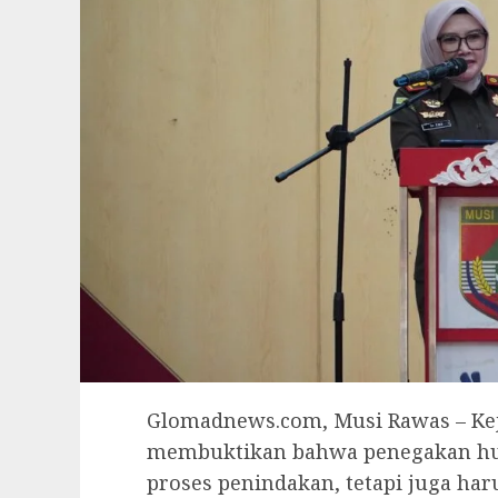
Glomadnews.com, Musi Rawas – Kej
membuktikan bahwa penegakan huk
proses penindakan, tetapi juga har