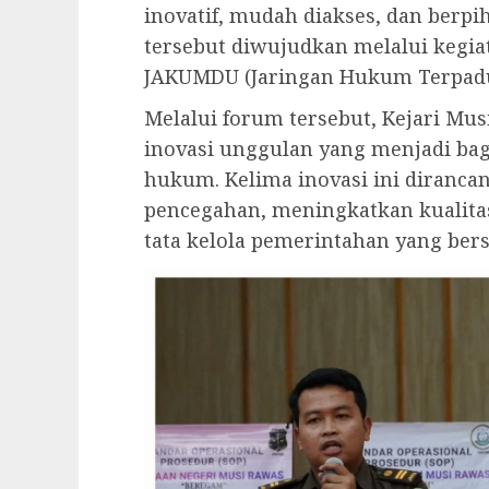
inovatif, mudah diakses, dan berp
tersebut diwujudkan melalui keg
JAKUMDU (Jaringan Hukum Terpadu) 
Melalui forum tersebut, Kejari M
inovasi unggulan yang menjadi bag
hukum. Kelima inovasi ini diranc
pencegahan, meningkatkan kualita
tata kelola pemerintahan yang bers