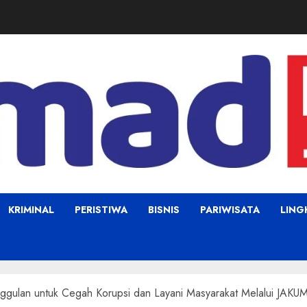
KRIMINAL
PERISTIWA
BISNIS
PARIWISATA
LIN
Unggulan untuk Cegah Korupsi dan Layani Masyarakat Melalui JAK