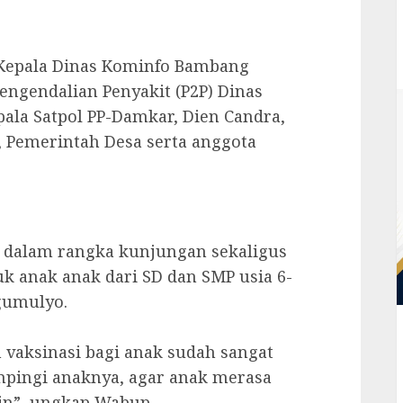
 Kepala Dinas Kominfo Bambang
ngendalian Penyakit (P2P) Dinas
pala Satpol PP-Damkar, Dien Candra,
 Pemerintah Desa serta anggota
i dalam rangka kunjungan sekaligus
k anak anak dari SD dan SMP usia 6-
gumulyo.
 vaksinasi bagi anak sudah sangat
mpingi anaknya, agar anak merasa
in”, ungkap Wabup.