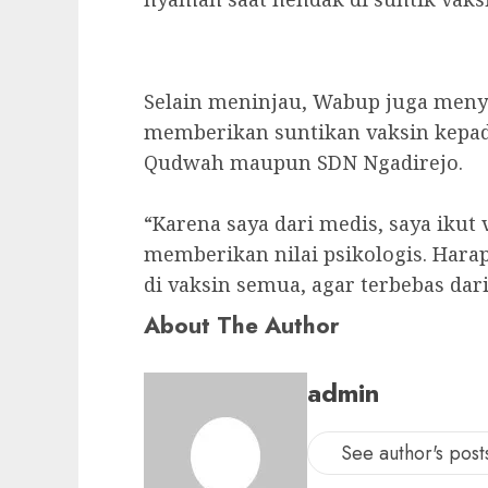
Selain meninjau, Wabup juga meny
memberikan suntikan vaksin kepada 
Qudwah maupun SDN Ngadirejo.
“Karena saya dari medis, saya iku
memberikan nilai psikologis. Hara
di vaksin semua, agar terbebas dar
About The Author
admin
See author's post