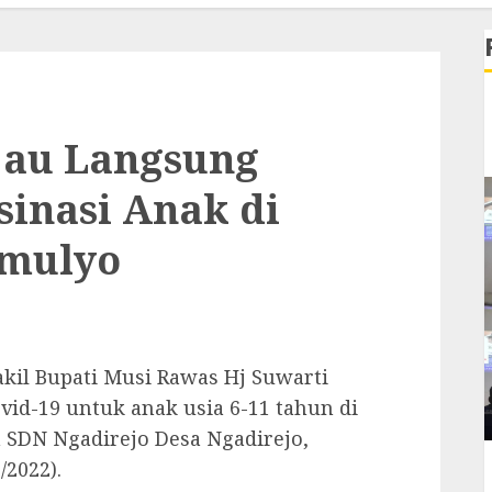
jau Langsung
inasi Anak di
mulyo
il Bupati Musi Rawas Hj Suwarti
vid-19 untuk anak usia 6-11 tahun di
SDN Ngadirejo Desa Ngadirejo,
/2022).