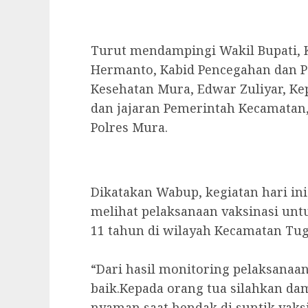
Turut mendampingi Wakil Bupati,
Hermanto, Kabid Pencegahan dan Pe
Kesehatan Mura, Edwar Zuliyar, Ke
dan jajaran Pemerintah Kecamatan,
Polres Mura.
Dikatakan Wabup, kegiatan hari in
melihat pelaksanaan vaksinasi untu
11 tahun di wilayah Kecamatan Tu
“Dari hasil monitoring pelaksanaan
baik.Kepada orang tua silahkan da
nyaman saat hendak di suntik vaks