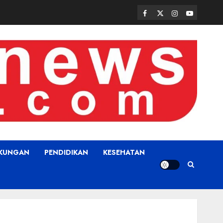
Facebook
Twitter
Instagram
Youtube
GKUNGAN
PENDIDIKAN
KESEHATAN