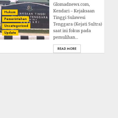
Glomadnews.com,
Kendari – Kejaksaan
Hukum
Tinggi Sulawesi
Pemerintahan
Tenggara (Kejati Sultra)
Uncategorized
saat ini fokus pada
Update
pemulihan...
READ MORE