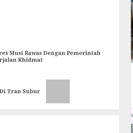
res Musi Rawas Dengan Pemerintah
rjalan Khidmat
 Di Tran Subur