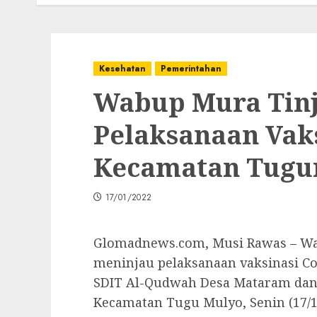
Kesehatan
Pemerintahan
Wabup Mura Tin
Pelaksanaan Vaks
Kecamatan Tugu
17/01/2022
Glomadnews.com, Musi Rawas – Wak
meninjau pelaksanaan vaksinasi Co
SDIT Al-Qudwah Desa Mataram dan 
Kecamatan Tugu Mulyo, Senin (17/1