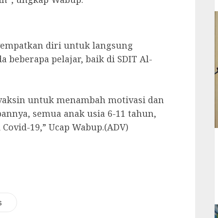
empatkan diri untuk langsung
beberapa pelajar, baik di SDIT Al-
t vaksin untuk menambah motivasi dan
pannya, semua anak usia 6-11 tahun,
i Covid-19,” Ucap Wabup.(ADV)
s