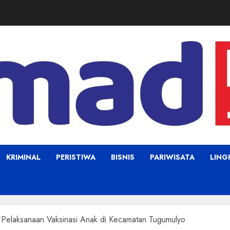
KRIMINAL
PERISTIWA
BISNIS
PARIWISATA
LIN
Pelaksanaan Vaksinasi Anak di Kecamatan Tugumulyo