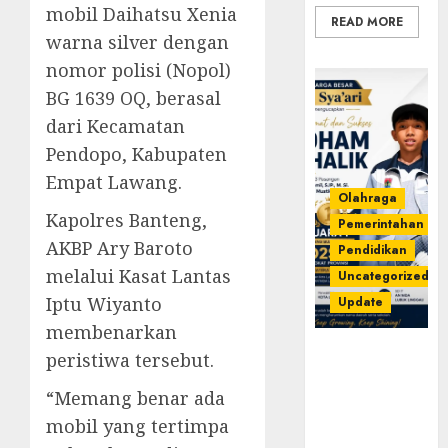
mobil Daihatsu Xenia
READ MORE
warna silver dengan
nomor polisi (Nopol)
BG 1639 OQ, berasal
dari Kecamatan
Pendopo, Kabupaten
Empat Lawang.
Olahraga
Kapolres Banteng,
Pemerintahan
AKBP Ary Baroto
Pendidikan
melalui Kasat Lantas
Uncategorized
Iptu Wiyanto
Update
membenarkan
Prestasi
peristiwa tersebut.
Gemilang
“Memang benar ada
Idham
Khalik,
mobil yang tertimpa
Wakili