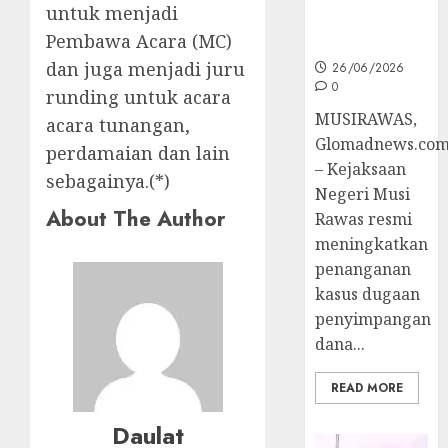
untuk menjadi
Ke Tahap
Pembawa Acara (MC)
Penyidikan
dan juga menjadi juru
26/06/2026
0
runding untuk acara
MUSIRAWAS,
acara tunangan,
Glomadnews.co
perdamaian dan lain
– Kejaksaan
sebagainya.(*)
Negeri Musi
About The Author
Rawas resmi
meningkatkan
penanganan
kasus dugaan
penyimpangan
dana...
READ MORE
Daulat