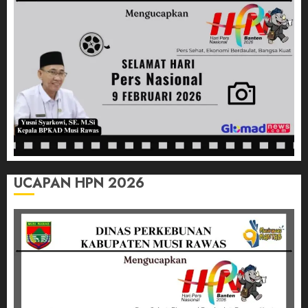
Bulutangkis
03/07/2026
0
UCAPAN HPN 2026