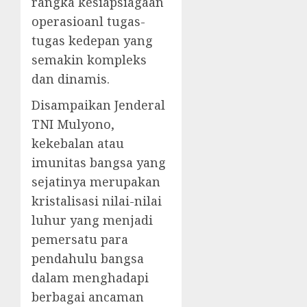
rangka kesiapsiagaan
operasioanl tugas-
tugas kedepan yang
semakin kompleks
dan dinamis.
Disampaikan Jenderal
TNI Mulyono,
kekebalan atau
imunitas bangsa yang
sejatinya merupakan
kristalisasi nilai-nilai
luhur yang menjadi
pemersatu para
pendahulu bangsa
dalam menghadapi
berbagai ancaman