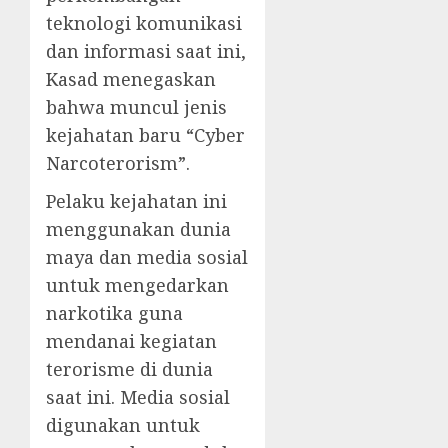
teknologi komunikasi
dan informasi saat ini,
Kasad menegaskan
bahwa muncul jenis
kejahatan baru “Cyber
Narcoterorism”.
Pelaku kejahatan ini
menggunakan dunia
maya dan media sosial
untuk mengedarkan
narkotika guna
mendanai kegiatan
terorisme di dunia
saat ini. Media sosial
digunakan untuk