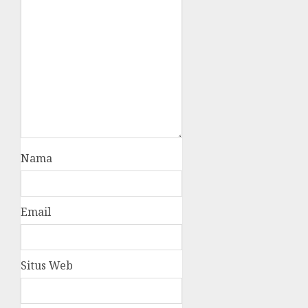
Nama
Email
Situs Web