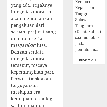
Kendari –
yang ada. Tegaknya
Kejaksaan
integritas moral ini
Tinggi
akan membuahkan
Sulawesi
pengakuan dari
Tenggara
satuan, prajurit yang
(Kejati Sultra)
saat ini fokus
dipimpin serta
pada
masyarakat luas.
pemulihan...
Dengan senjata
integritas moral
READ MORE
tersebut, niscaya
kepemimpinan para
Perwira tidak akan
tergoyahkan
meskipun era
kemajuan teknologi
saat ini mampu