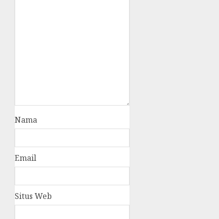
Nama
Email
Situs Web