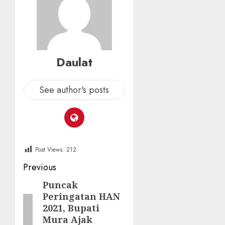
Daulat
See author's posts
Post Views:
212
Post
Previous
navigation
Puncak
Previous
Peringatan HAN
post:
2021, Bupati
Mura Ajak