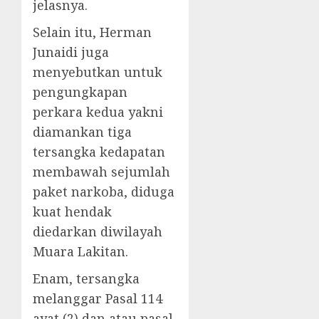
jelasnya.
Selain itu, Herman
Junaidi juga
menyebutkan untuk
pengungkapan
perkara kedua yakni
diamankan tiga
tersangka kedapatan
membawah sejumlah
paket narkoba, diduga
kuat hendak
diedarkan diwilayah
Muara Lakitan.
Enam, tersangka
melanggar Pasal 114
ayat (2) dan atau pasal