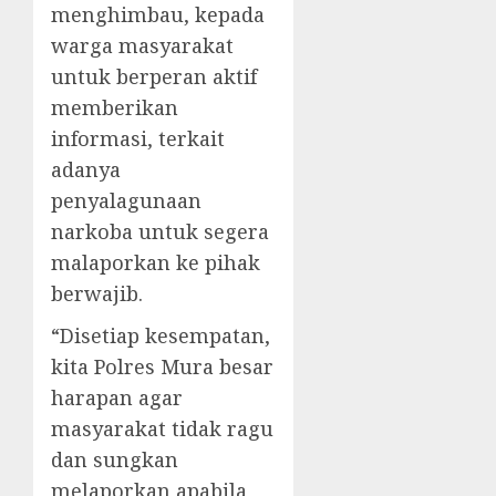
menghimbau, kepada
warga masyarakat
untuk berperan aktif
memberikan
informasi, terkait
adanya
penyalagunaan
narkoba untuk segera
malaporkan ke pihak
berwajib.
“Disetiap kesempatan,
kita Polres Mura besar
harapan agar
masyarakat tidak ragu
dan sungkan
melaporkan apabila