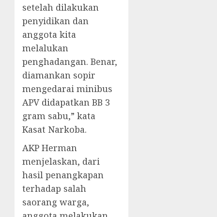
setelah dilakukan
penyidikan dan
anggota kita
melalukan
penghadangan. Benar,
diamankan sopir
mengedarai minibus
APV didapatkan BB 3
gram sabu,” kata
Kasat Narkoba.
AKP Herman
menjelaskan, dari
hasil penangkapan
terhadap salah
saorang warga,
anggota melakukan