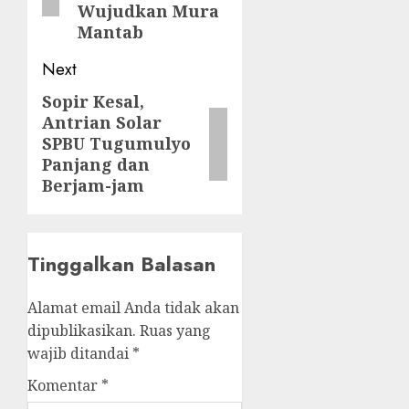
Wujudkan Mura
Mantab
Next
Sopir Kesal,
Next
Antrian Solar
post:
SPBU Tugumulyo
Panjang dan
Berjam-jam
Tinggalkan Balasan
Alamat email Anda tidak akan
dipublikasikan.
Ruas yang
wajib ditandai
*
Komentar
*