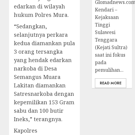
Glomadnews.com
edarkan di wilayah
Kendari –
hukum Polres Mura.
Kejaksaan
Tinggi
“Sedangkan,
Sulawesi
selanjutnya perkara
Tenggara
kedua diamankan pula
(Kejati Sultra)
3 orang tersangka
saat ini fokus
yang hendak edarkan
pada
narkoba di Desa
pemulihan...
Semangus Muara
READ MORE
Lakitan diamankan
Satresnarkoba dengan
kepemilikan 153 Gram
sabu dan 100 butir
Ineks,” terangnya.
Kapolres