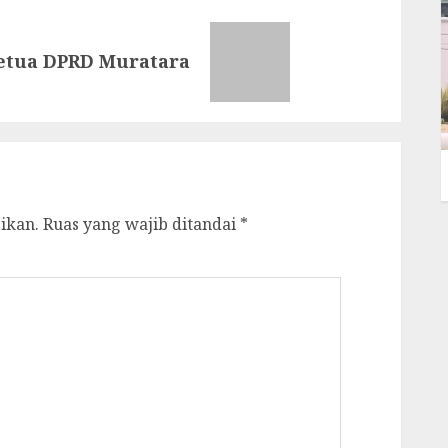
Ketua DPRD Muratara
ikan.
Ruas yang wajib ditandai
*