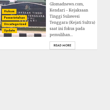
Glomadnews.com,
Kendari – Kejaksaan
Hukum
Tinggi Sulawesi
Pemerintahan
Tenggara (Kejati Sultra)
Uncategorized
saat ini fokus pada
Update
pemulihan...
READ MORE