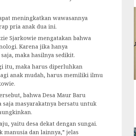
i dapat meningkatkan wawasannya
rap pria anak dua ini.
rozie Sjarkowie mengatakan bahwa
ologi. Karena jika hanya
aja, maka hasilnya sedikit.
i itu, maka harus diperluhkan
bagi anak mudah, harus memiliki ilmu
kowie.
tersebut, bahwa Desa Maur Baru
a saja masyarakatnya bersatu untuk
mungkinkan.
ju, yaitu desa dekat dengan sungai.
 manusia dan lainnya,” jelas