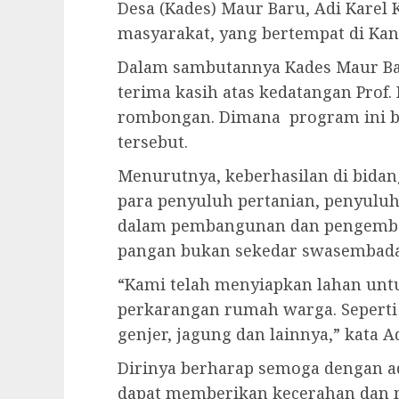
Desa (Kades) Maur Baru, Adi Karel 
masyarakat, yang bertempat di Kant
Dalam sambutannya Kades Maur Bar
terima kasih atas kedatangan Prof.
rombongan. Dimana program ini ba
tersebut.
Menurutnya, keberhasilan di bidan
para penyuluh pertanian, penyulu
dalam pembangunan dan pengemban
pangan bukan sekedar swasembada 
“Kami telah menyiapkan lahan untu
perkarangan rumah warga. Seperti
genjer, jagung dan lainnya,” kata A
Dirinya berharap semoga dengan ad
dapat memberikan kecerahan da