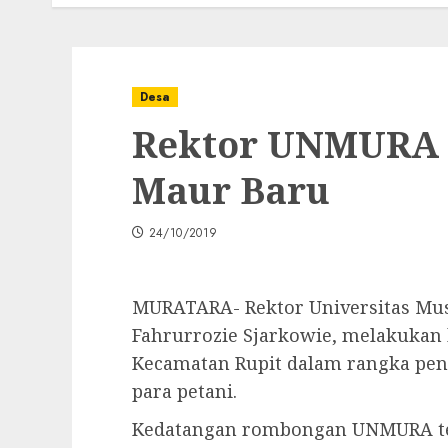
Desa
Rektor UNMURA 
Maur Baru
24/10/2019
MURATARA- Rektor Universitas Musi
Fahrurrozie Sjarkowie, melakukan
Kecamatan Rupit dalam rangka pen
para petani.
Kedatangan rombongan UNMURA ter