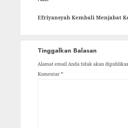
Next
Efriyansyah Kembali Menjabat 
post:
Tinggalkan Balasan
Alamat email Anda tidak akan dipublikas
Komentar
*