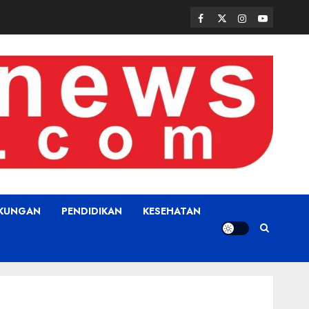
Facebook
Twitter
Instagram
Youtube
GKUNGAN
PENDIDIKAN
KESEHATAN