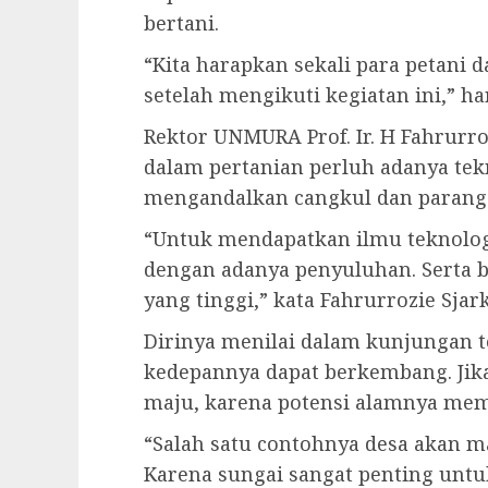
bertani.
“Kita harapkan sekali para petan
setelah mengikuti kegiatan ini,” ha
Rektor UNMURA Prof. Ir. H Fahrur
dalam pertanian perluh adanya tekn
mengandalkan cangkul dan parang s
“Untuk mendapatkan ilmu teknolog
dengan adanya penyuluhan. Serta 
yang tinggi,” kata Fahrurrozie Sjar
Dirinya menilai dalam kunjungan 
kedepannya dapat berkembang. Jik
maju, karena potensi alamnya me
“Salah satu contohnya desa akan ma
Karena sungai sangat penting untuk