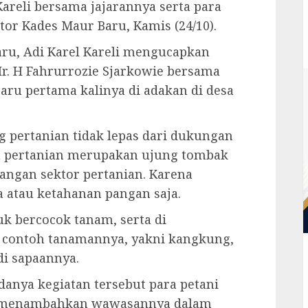
Kareli bersama jajarannya serta para
or Kades Maur Baru, Kamis (24/10).
u, Adi Karel Kareli mengucapkan
 Ir. H Fahrurrozie Sjarkowie bersama
ru pertama kalinya di adakan di desa
g pertanian tidak lepas dari dukungan
h pertanian merupakan ujung tombak
gan sektor pertanian. Karena
atau ketahanan pangan saja.
k bercocok tanam, serta di
 contoh tanamannya, yakni kangkung,
di sapaannya.
anya kegiatan tersebut para petani
n menambahkan wawasannya dalam