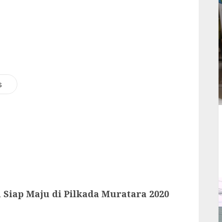
s
 Siap Maju di Pilkada Muratara 2020