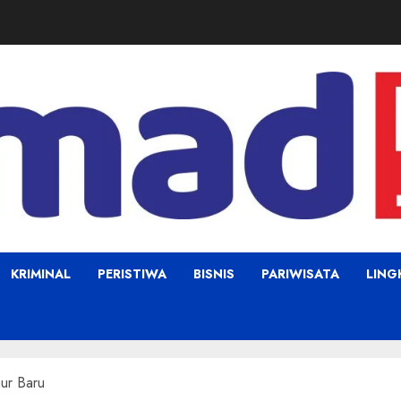
KRIMINAL
PERISTIWA
BISNIS
PARIWISATA
LIN
ur Baru