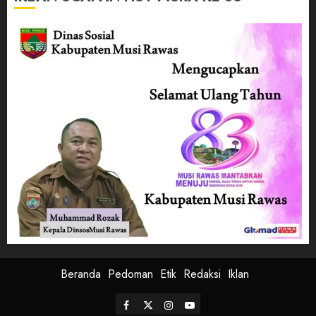
Beranda
Pedoman
Etik
Redaksi
Iklan
Facebook
Twitter
Instagram
Youtube