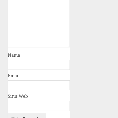
Nama
Email
Situs Web