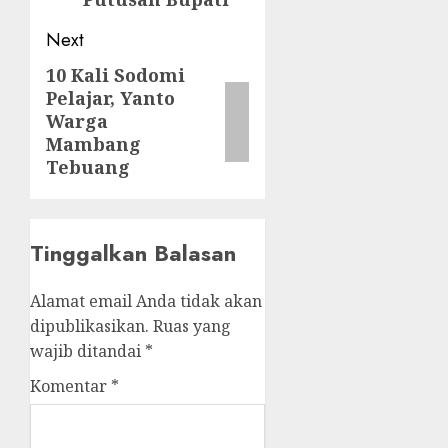
Next
10 Kali Sodomi
Next
Pelajar, Yanto
post:
Warga
Mambang
Tebuang
Tinggalkan Balasan
Alamat email Anda tidak akan
dipublikasikan.
Ruas yang
wajib ditandai
*
Komentar
*