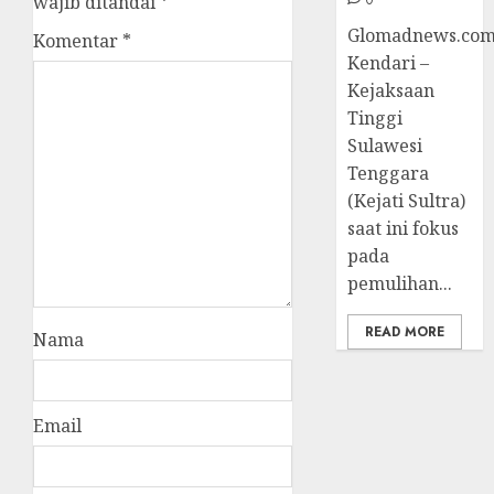
wajib ditandai
*
Glomadnews.com
Komentar
*
Kendari –
Kejaksaan
Tinggi
Sulawesi
Tenggara
(Kejati Sultra)
saat ini fokus
pada
pemulihan...
READ MORE
Nama
Email