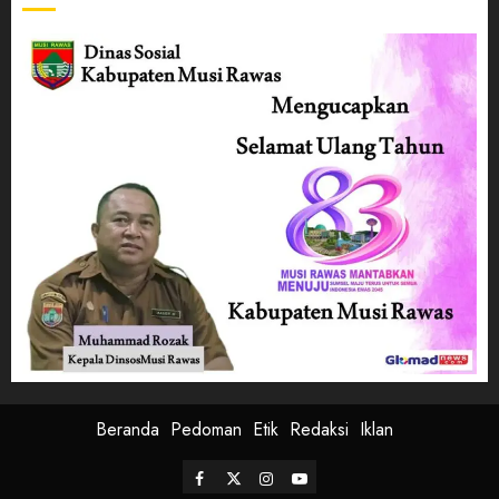
Beranda
Pedoman
Etik
Redaksi
Iklan
Facebook
Twitter
Instagram
Youtube