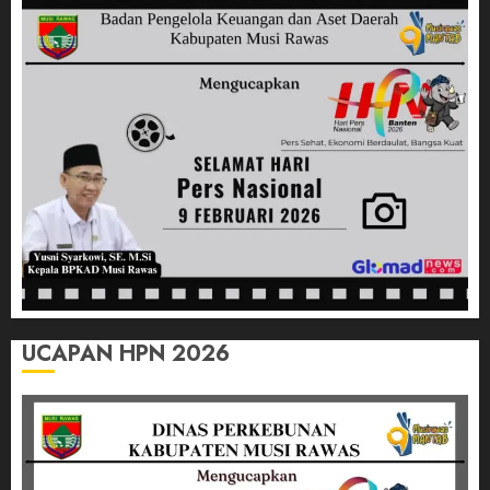
Nasional
Cabor
Bulutangkis
03/07/2026
0
UCAPAN HPN 2026