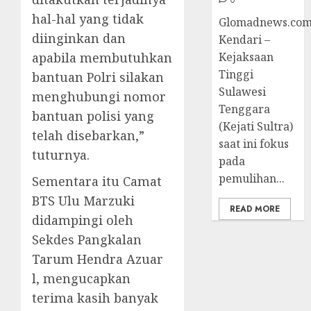
hal-hal yang tidak
Glomadnews.com
diinginkan dan
Kendari –
Kejaksaan
apabila membutuhkan
Tinggi
bantuan Polri silakan
Sulawesi
menghubungi nomor
Tenggara
bantuan polisi yang
(Kejati Sultra)
telah disebarkan,”
saat ini fokus
tuturnya.
pada
pemulihan...
Sementara itu Camat
BTS Ulu Marzuki
READ MORE
didampingi oleh
Sekdes Pangkalan
Tarum Hendra Azuar
l, mengucapkan
terima kasih banyak