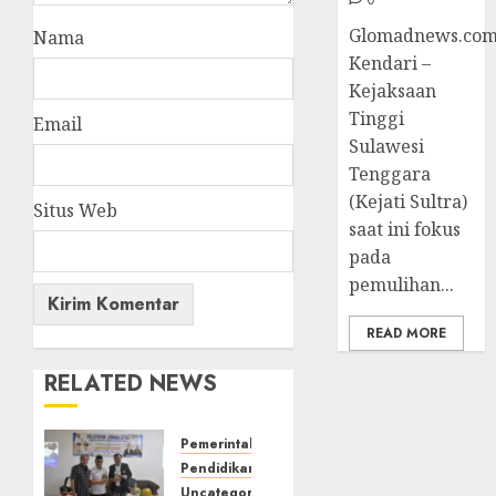
Glomadnews.com
Nama
Kendari –
Kejaksaan
Tinggi
Email
Sulawesi
Tenggara
(Kejati Sultra)
Situs Web
saat ini fokus
pada
pemulihan...
READ MORE
RELATED NEWS
Pemerintahan
Pendidikan
Uncategorized