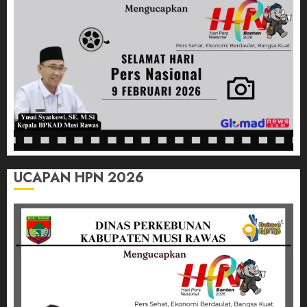
03/07/2026
0
UCAPAN HPN 2026