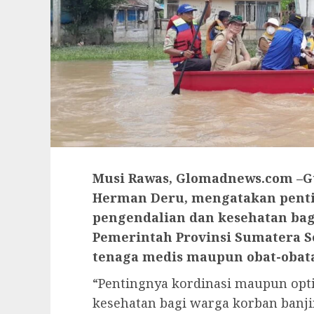
Musi Rawas, Glomadnews.com –G
Herman Deru, mengatakan pent
pengendalian dan kesehatan bag
Pemerintah Provinsi Sumatera 
tenaga medis maupun obat-obat
“Pentingnya kordinasi maupun opt
kesehatan bagi warga korban banj