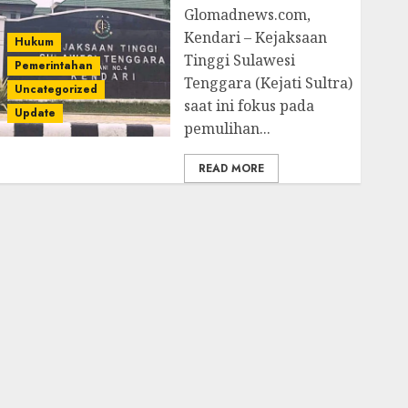
Glomadnews.com,
Kendari – Kejaksaan
Hukum
Tinggi Sulawesi
Pemerintahan
Tenggara (Kejati Sultra)
Uncategorized
saat ini fokus pada
Update
pemulihan...
READ MORE