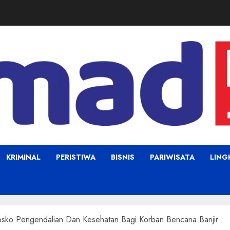
KRIMINAL
PERISTIWA
BISNIS
PARIWISATA
LIN
sko Pengendalian Dan Kesehatan Bagi Korban Bencana Banjir