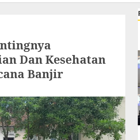
ntingnya
ian Dan Kesehatan
cana Banjir