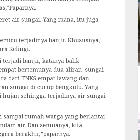
as,”Paparnya.
et air sungai. Yang mana, itu juga
micu terjadinya banjir. Khususnya,
ra Kelingi.
terjadi banjir, katanya balik
tempat bertemunya dua aliran sungai
ara dari TNKS empat lawang dan
ran sungai di curup bengkulu. Yang
 hujan sehingga terjadinya air sungai
di sampai rumah warga yang berlantai
endam air. Dan semuanya, kita
egera berakhir,”paparnya.