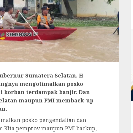
ubernur Sumatera Selatan, H
ingnya mengotimalkan posko
i korban terdampak banjir. Dan
Selatan maupun PMI memback-up
an.
imalkan posko pengendalian dan
ir. Kita pemprov maupun PMI backup,