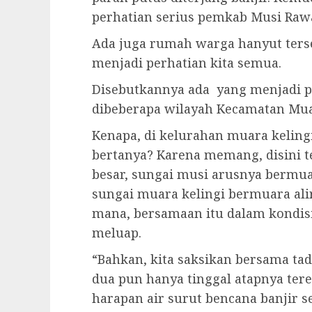
perhatian serius pemkab Musi Raw
Ada juga rumah warga hanyut terser
menjadi perhatian kita semua.
Disebutkannya ada yang menjadi pe
dibeberapa wilayah Kecamatan Mua
Kenapa, di kelurahan muara kelingi 
bertanya? Karena memang, disini 
besar, sungai musi arusnya bermu
sungai muara kelingi bermuara ali
mana, bersamaan itu dalam kondisi
meluap.
“Bahkan, kita saksikan bersama ta
dua pun hanya tinggal atapnya ter
harapan air surut bencana banjir s