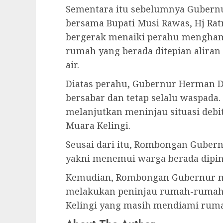
Sementara itu sebelumnya Gubern
bersama Bupati Musi Rawas, Hj Ra
bergerak menaiki perahu mengha
rumah yang berada ditepian aliran
air.
Diatas perahu, Gubernur Herman
bersabar dan tetap selalu waspada
melanjutkan meninjau situasi debit
Muara Kelingi.
Seusai dari itu, Rombongan Guber
yakni menemui warga berada diping
Kemudian, Rombongan Gubernur men
melakukan peninjau rumah-rumah 
Kelingi yang masih mendiami rumah