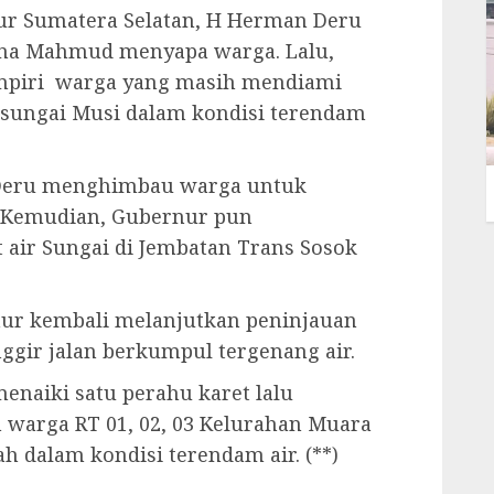
ur Sumatera Selatan, H Herman Deru
tna Mahmud menyapa warga. Lalu,
mpiri warga yang masih mendiami
 sungai Musi dalam kondisi terendam
 Deru menghimbau warga untuk
. Kemudian, Gubernur pun
 air Sungai di Jembatan Trans Sosok
nur kembali melanjutkan peninjauan
gir jalan berkumpul tergenang air.
aiki satu perahu karet lalu
warga RT 01, 02, 03 Kelurahan Muara
 dalam kondisi terendam air. (**)