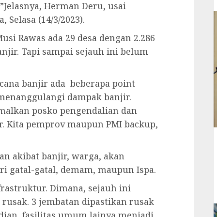
”Jelasnya, Herman Deru, usai
 Selasa (14/3/2023).
Musi Rawas ada 29 desa dengan 2.286
jir. Tapi sampai sejauh ini belum
ana banjir ada beberapa point
 menanggulangi dampak banjir.
malkan posko pengendalian dan
ir. Kita pemprov maupun PMI backup,
 akibat banjir, warga, akan
ri gatal-gatal, demam, maupun Ispa.
rastruktur. Dimana, sejauh ini
 rusak. 3 jembatan dipastikan rusak
dian, fasilitas umum lainya menjadi