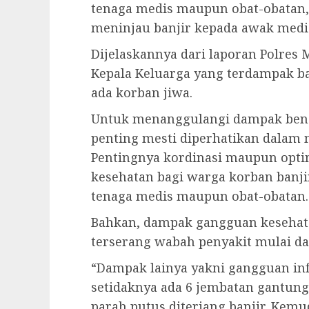
tenaga medis maupun obat-obatan,
meninjau banjir kepada awak media,
Dijelaskannya dari laporan Polres 
Kepala Keluarga yang terdampak ban
ada korban jiwa.
Untuk menanggulangi dampak benc
penting mesti diperhatikan dalam
Pentingnya kordinasi maupun opti
kesehatan bagi warga korban banj
tenaga medis maupun obat-obatan.
Bahkan, dampak gangguan kesehatan
terserang wabah penyakit mulai da
“Dampak lainya yakni gangguan inf
setidaknya ada 6 jembatan gantung
parah putus diterjang banjir. Kemu