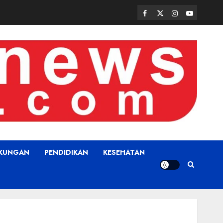
Facebook
Twitter
Instagram
Youtube
GKUNGAN
PENDIDIKAN
KESEHATAN