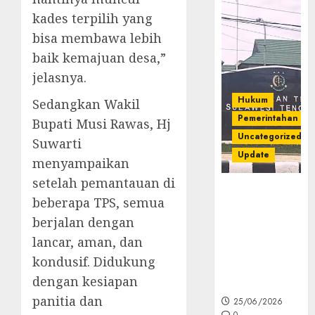
kades terpilih yang
bisa membawa lebih
baik kemajuan desa,”
jelasnya.
Hukum
Sedangkan Wakil
Pemerintahan
Bupati Musi Rawas, Hj
Uncategorized
Suwarti
Update
menyampaikan
setelah pemantauan di
Kejati Sultra
beberapa TPS, semua
Geledah
berjalan dengan
Rumah Dirut
PT Babarina
lancar, aman, dan
dan PT
kondusif. Didukung
Wijaya Nikel
dengan kesiapan
Nusantara
panitia dan
25/06/2026
0