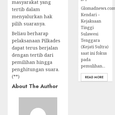
masyarakat yang
Glomadnews.com
tertib dalam
Kendari –
menyalurkan hak
Kejaksaan
pilih suaranya.
Tinggi
Beliau berharap
Sulawesi
Tenggara
pelaksanaan Pilkades
(Kejati Sultra)
dapat terus berjalan
saat ini fokus
dengan tertib dari
pada
pemilihan hingga
pemulihan...
penghitungan suara.
(**)
READ MORE
About The Author