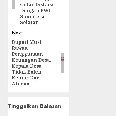
Gelar Diskusi
Dengan PWI
Sumatera
Selatan
Next
Bupati Musi
Next
Rawas,
post:
Penggunaan
Keuangan Desa,
Kepala Desa
Tidak Boleh
Keluar Dari
Aturan
Tinggalkan Balasan