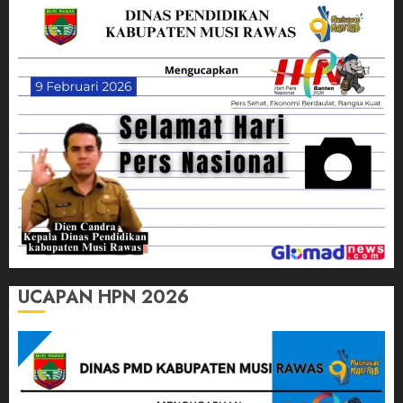
UCAPAN HPN 2026