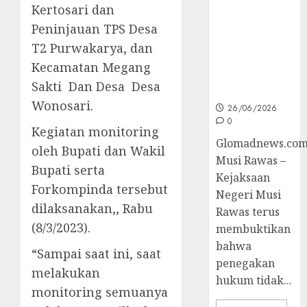
Unggulan
Kertosari dan
untuk Cegah
Peninjauan TPS Desa
Korupsi dan
Layani
T2 Purwakarya, dan
Masyarakat
Kecamatan Megang
Melalui
Sakti Dan Desa Desa
JAKUMDU
Wonosari.
26/06/2026
0
Kegiatan monitoring
Glomadnews.com
oleh Bupati dan Wakil
Musi Rawas –
Bupati serta
Kejaksaan
Forkompinda tersebut
Negeri Musi
dilaksanakan,, Rabu
Rawas terus
(8/3/2023).
membuktikan
bahwa
“Sampai saat ini, saat
penegakan
melakukan
hukum tidak...
monitoring semuanya