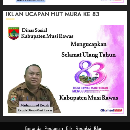
IKLAN UCAPAN HUT MURA KE 83
Beranda
Pedoman
Etik
Redaksi
Iklan