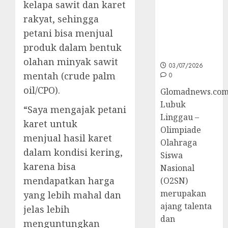
kelapa sawit dan karet
Sumsel di
rakyat, sehingga
O2SN
Nasional
petani bisa menjual
Cabor
produk dalam bentuk
Bulutangkis
olahan minyak sawit
03/07/2026
mentah (crude palm
0
oil/CPO).
Glomadnews.com
Lubuk
“Saya mengajak petani
Linggau –
karet untuk
Olimpiade
menjual hasil karet
Olahraga
dalam kondisi kering,
Siswa
karena bisa
Nasional
mendapatkan harga
(O2SN)
merupakan
yang lebih mahal dan
ajang talenta
jelas lebih
dan
menguntungkan