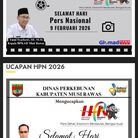
Juara
12/12/2025
0
UCAPAN HPN 2026