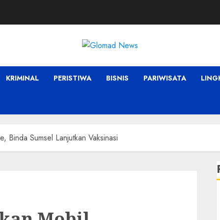
KRIMINAL
PERISTIWA
BISNIS
PARIWISATA
LIN
e, Binda Sumsel Lanjutkan Vaksinasi
akan Mobil