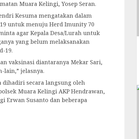
matan Muara Kelingi, Yosep Seran.
Hendri Kesuma mengatakan dalam
-19 untuk menuju Herd Imunity 70
minta agar Kepala Desa/Lurah untuk
ganya yang belum melaksanakan
d-19.
n vaksinasi diantaranya Mekar Sari,
-lain,” jelasnya.
a dihadiri secara langsung oleh
polsek Muara Kelingi AKP Hendrawan,
gi Erwan Susanto dan beberapa