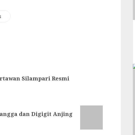
s
rtawan Silampari Resmi
Tangga dan Digigit Anjing