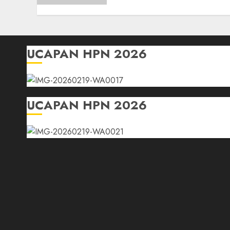
Wartawan
22/07/2026
0
UCAPAN HPN 2026
UCAPAN HPN 2026