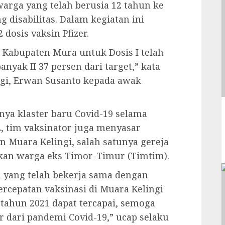
 warga yang telah berusia 12 tahun ke
 disabilitas. Dalam kegiatan ini
dosis vaksin Pfizer.
19 Kabupaten Mura untuk Dosis I telah
nyak II 37 persen dari target,” kata
gi, Erwan Susanto kepada awak
ya klaster baru Covid-19 selama
2, tim vaksinator juga menyasar
n Muara Kelingi, salah satunya gereja
kan warga eks Timor-Timur (Timtim).
 yang telah bekerja sama dengan
epatan vaksinasi di Muara Kelingi
 tahun 2021 dapat tercapai, semoga
r dari pandemi Covid-19,” ucap selaku