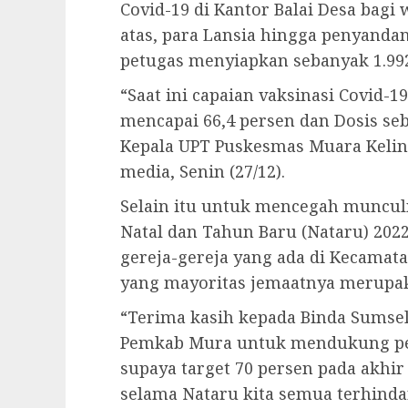
Covid-19 di Kantor Balai Desa bagi
atas, para Lansia hingga penyandang
petugas menyiapkan sebanyak 1.992 
“Saat ini capaian vaksinasi Covid-
mencapai 66,4 persen dan Dosis seba
Kepala UPT Puskesmas Muara Kelin
media, Senin (27/12).
Selain itu untuk mencegah munculn
Natal dan Tahun Baru (Nataru) 202
gereja-gereja yang ada di Kecamata
yang mayoritas jemaatnya merupa
“Terima kasih kepada Binda Sumsel
Pemkab Mura untuk mendukung perc
supaya target 70 persen pada akhir
selama Nataru kita semua terhinda