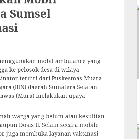
a Sumsel
asi
menggunakan mobil ambulance yang
gga ke pelosok desa di wilaya
inator terdiri dari Puskesmas Muara
gara (BIN) daerah Sumatera Selatan
Rawas (Mura) melakukan upaya
umah warga yang belum atau kesulitan
upun Dosis II. Selain secara mobile
tor juga membuka layanan vaksinasi