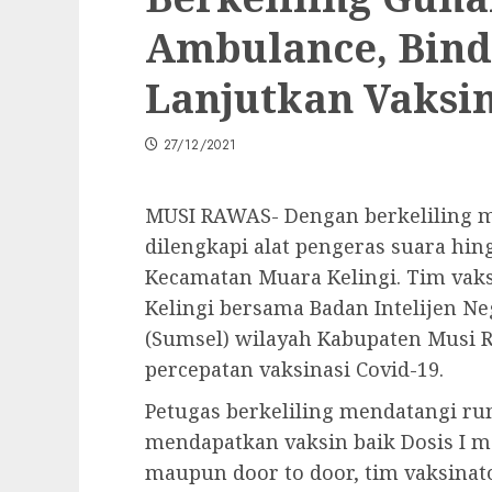
Ambulance, Bind
Lanjutkan Vaksin
27/12/2021
MUSI RAWAS- Dengan berkeliling 
dilengkapi alat pengeras suara hin
Kecamatan Muara Kelingi. Tim vaks
Kelingi bersama Badan Intelijen Ne
(Sumsel) wilayah Kabupaten Musi 
percepatan vaksinasi Covid-19.
Petugas berkeliling mendatangi r
mendapatkan vaksin baik Dosis I ma
maupun door to door, tim vaksina