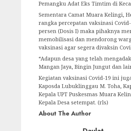
Pemangku Adat Eks Timtim di Keca
Sementara Camat Muara Kelingi, 
rangka percepatan vaksinasi Covid
persen (Dosis I) maka pihaknya me
memobilisasi dan mendorong war
vaksinasi agar segera divaksin Covi
“Adapun desa yang telah mengadaka
Mangan Jaya, Bingin Jungut dan lain
Kegiatan vaksinasi Covid-19 ini jug
Kaposda Lubuklinggau M. Toha, Ka
Kepala UPT Puskesmas Muara Kelin
Kepala Desa setempat. (rls)
About The Author
Daulat