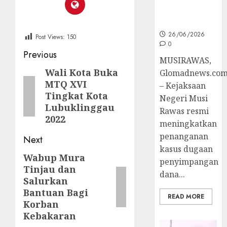
Ke Tahap
Penyidikan
26/06/2026
Post Views:
150
0
Post
Previous
MUSIRAWAS,
navigation
Wali Kota Buka
Previous
Glomadnews.co
MTQ XVI
– Kejaksaan
post:
Tingkat Kota
Negeri Musi
Lubuklinggau
Rawas resmi
2022
meningkatkan
penanganan
Next
kasus dugaan
Wabup Mura
Next
penyimpangan
Tinjau dan
post:
dana...
Salurkan
Bantuan Bagi
READ MORE
Korban
Kebakaran