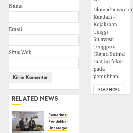
Nama
Glomadnews.com
Kendari –
Kejaksaan
Email
Tinggi
Sulawesi
Tenggara
Situs Web
(Kejati Sultra)
saat ini fokus
pada
pemulihan...
READ MORE
RELATED NEWS
Pemerintahan
Pendidikan
Uncategorized