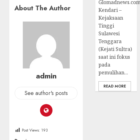
Glomadnews.com
About The Author
Kendari –
Kejaksaan
Tinggi
Sulawesi
Tenggara
(Kejati Sultra)
saat ini fokus
pada
pemulihan...
admin
READ MORE
See author's posts
Post Views:
193