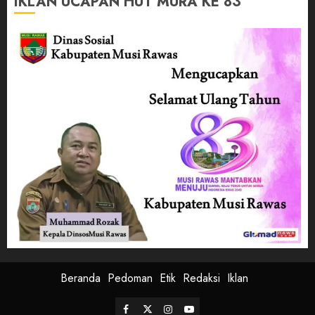
IKLAN UCAPAN HUT MURA KE 83
Beranda
Pedoman
Etik
Redaksi
Iklan
Facebook
Twitter
Instagram
Youtube