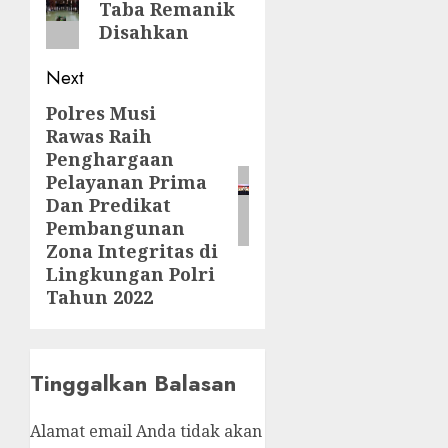
Taba Remanik
post:
Disahkan
Next
Polres Musi
Next
Rawas Raih
post:
Penghargaan
Pelayanan Prima
Dan Predikat
Pembangunan
Zona Integritas di
Lingkungan Polri
Tahun 2022
Tinggalkan Balasan
Alamat email Anda tidak akan