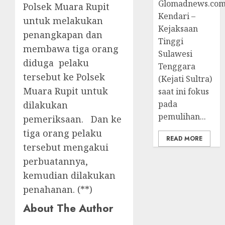
Glomadnews.com
Polsek Muara Rupit
Kendari –
untuk melakukan
Kejaksaan
penangkapan dan
Tinggi
membawa tiga orang
Sulawesi
diduga pelaku
Tenggara
tersebut ke Polsek
(Kejati Sultra)
Muara Rupit untuk
saat ini fokus
pada
dilakukan
pemulihan...
pemeriksaan. Dan ke
tiga orang pelaku
READ MORE
tersebut mengakui
perbuatannya,
kemudian dilakukan
penahanan. (**)
About The Author