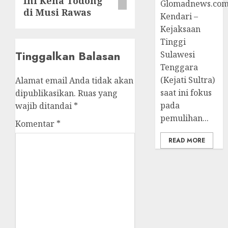
Ini Kena Todong
Glomadnews.com
di Musi Rawas
Kendari –
Kejaksaan
Tinggi
Tinggalkan Balasan
Sulawesi
Tenggara
(Kejati Sultra)
Alamat email Anda tidak akan
saat ini fokus
dipublikasikan.
Ruas yang
pada
wajib ditandai
*
pemulihan...
Komentar
*
READ MORE