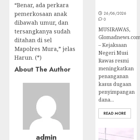
“Benar, ada perkara
Penyidikan
pemerkosaan anak
26/06/2026
0
dibawah umur, dan
MUSIRAWAS,
tersangkanya sudah
Glomadnews.co
ditahan di sel
– Kejaksaan
Mapolres Mura,” jelas
Negeri Musi
Harun. (*)
Rawas resmi
About The Author
meningkatkan
penanganan
kasus dugaan
penyimpangan
dana...
READ MORE
admin