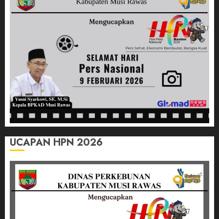
Nusantara
25/06/2026
0
UCAPAN HPN 2026