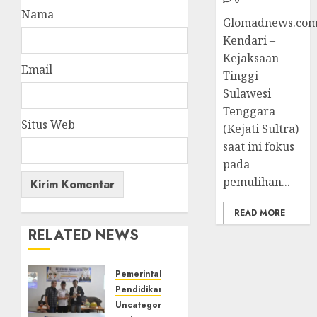
Nama
Glomadnews.com
Kendari –
Kejaksaan
Email
Tinggi
Sulawesi
Tenggara
Situs Web
(Kejati Sultra)
saat ini fokus
pada
pemulihan...
READ MORE
RELATED NEWS
Pemerintahan
Pendidikan
Uncategorized