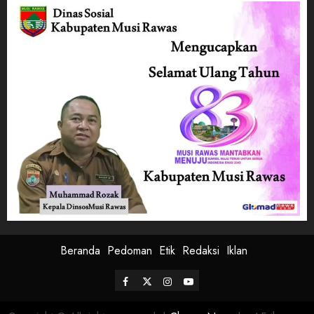
Beranda
Pedoman
Etik
Redaksi
Iklan
Facebook
Twitter
Instagram
Youtube