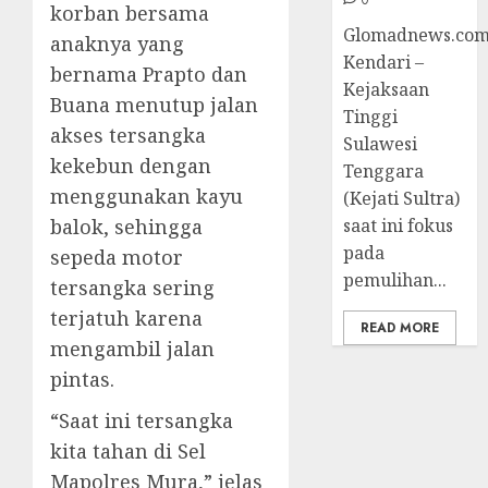
korban bersama
Glomadnews.com
anaknya yang
Kendari –
bernama Prapto dan
Kejaksaan
Buana menutup jalan
Tinggi
akses tersangka
Sulawesi
kekebun dengan
Tenggara
menggunakan kayu
(Kejati Sultra)
balok, sehingga
saat ini fokus
pada
sepeda motor
pemulihan...
tersangka sering
terjatuh karena
READ MORE
mengambil jalan
pintas.
“Saat ini tersangka
kita tahan di Sel
Mapolres Mura,” jelas