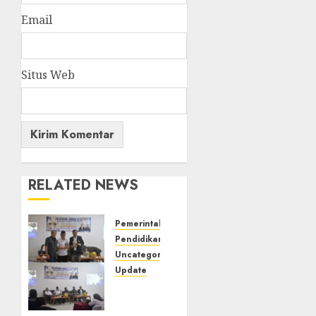
Email
Situs Web
RELATED NEWS
Pemerintahan
Pendidikan
Uncategorized
Update
Pemkab
Mura