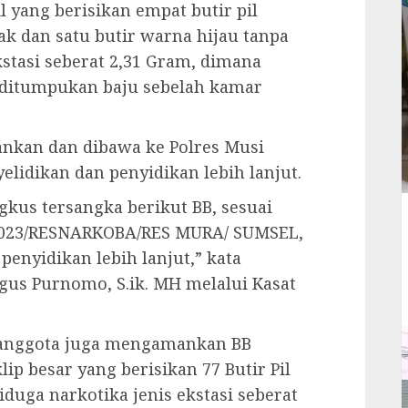
il yang berisikan empat butir pil
ak dan satu butir warna hijau tanpa
kstasi seberat 2,31 Gram, dimana
 ditumpukan baju sebelah kamar
ankan dan dibawa ke Polres Musi
lidikan dan penyidikan lebih lanjut.
kus tersangka berikut BB, sesuai
I /2023/RESNARKOBA/RES MURA/ SUMSEL,
penyidikan lebih lanjut,” kata
us Purnomo, S.ik. MH melalui Kasat
a anggota juga mengamankan BB
lip besar yang berisikan 77 Butir Pil
duga narkotika jenis ekstasi seberat