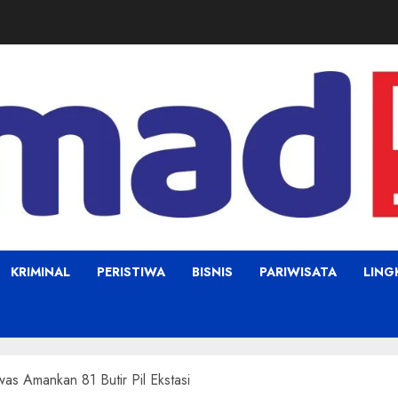
KRIMINAL
PERISTIWA
BISNIS
PARIWISATA
LIN
as Amankan 81 Butir Pil Ekstasi