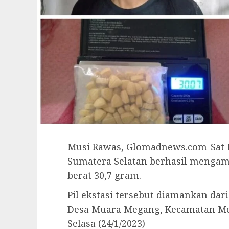
Musi Rawas, Glomadnews.com-Sat N
Sumatera Selatan berhasil mengama
berat 30,7 gram.
Pil ekstasi tersebut diamankan dar
Desa Muara Megang, Kecamatan Me
Selasa (24/1/2023)