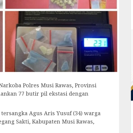
arkoba Polres Musi Rawas, Provinsi
nkan 77 butir pil ekstasi dengan
i tersangka Agus Aris Yusuf (34) warga
gang Sakti, Kabupaten Musi Rawas,