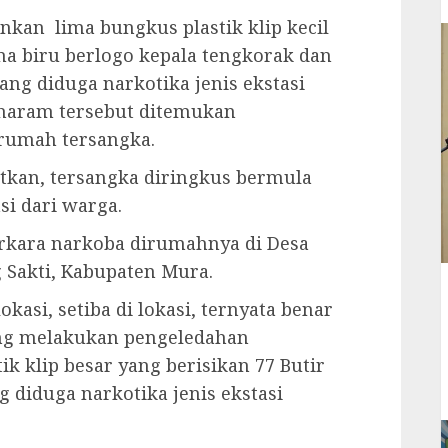
kan lima bungkus plastik klip kecil
na biru berlogo kepala tengkorak dan
ang diduga narkotika jenis ekstasi
 haram tersebut ditemukan
rumah tersangka.
tkan, tersangka diringkus bermula
si dari warga.
erkara narkoba dirumahnya di Desa
Sakti, Kabupaten Mura.
kasi, setiba di lokasi, ternyata benar
ung melakukan pengeledahan
 klip besar yang berisikan 77 Butir
 diduga narkotika jenis ekstasi