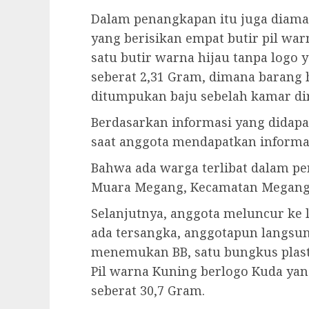
Dalam penangkapan itu juga diaman
yang berisikan empat butir pil war
satu butir warna hijau tanpa logo y
seberat 2,31 Gram, dimana barang
ditumpukan baju sebelah kamar di
Berdasarkan informasi yang didapa
saat anggota mendapatkan informa
Bahwa ada warga terlibat dalam p
Muara Megang, Kecamatan Megang 
Selanjutnya, anggota meluncur ke lo
ada tersangka, anggotapun langs
menemukan BB, satu bungkus plastik
Pil warna Kuning berlogo Kuda yang
seberat 30,7 Gram.