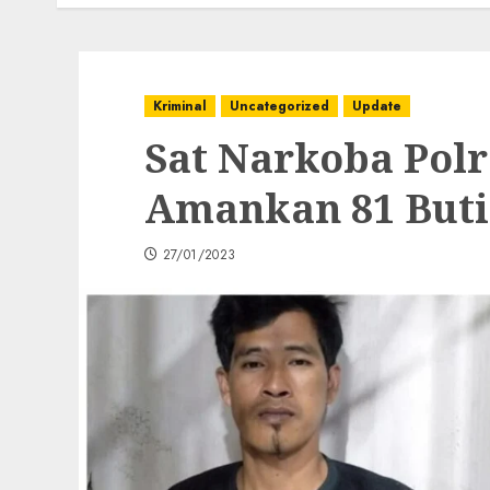
Kriminal
Uncategorized
Update
Sat Narkoba Pol
Amankan 81 Butir
27/01/2023