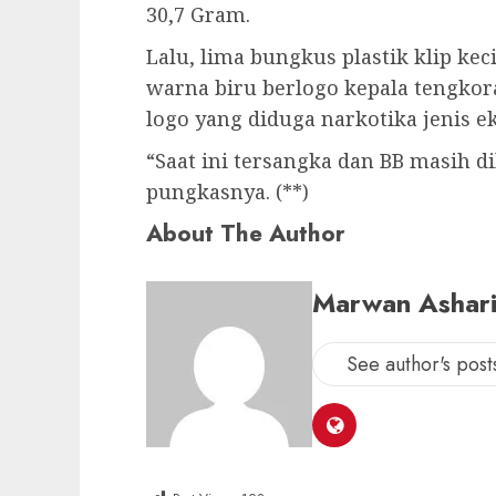
30,7 Gram.
Lalu, lima bungkus plastik klip kec
warna biru berlogo kepala tengkor
logo yang diduga narkotika jenis e
“Saat ini tersangka dan BB masih 
pungkasnya. (**)
About The Author
Marwan Ashar
See author's post