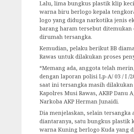
Lalu, lima bungkus plastik klip kec
warna biru berlogo kepala tengkor
logo yang diduga narkotika jenis e
barang haram tersebut ditemukan
dirumah tersangka.
Kemudian, pelaku berikut BB diam
Rawas untuk dilakukan proses penye
“Memang ada, anggota telah mering
dengan laporan polisi Lp-A/ 03 / 
saat ini tersangka masih dilakukan 
Kapolres Musi Rawas, AKBP Danu Ag
Narkoba AKP Herman Junaidi.
Dia menjelaskan, selain tersangk
diantaranya, satu bungkus plastik k
warna Kuning berlogo Kuda yang di