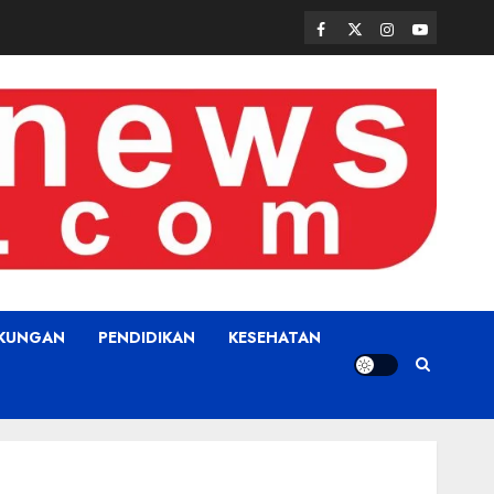
Facebook
Twitter
Instagram
Youtube
GKUNGAN
PENDIDIKAN
KESEHATAN