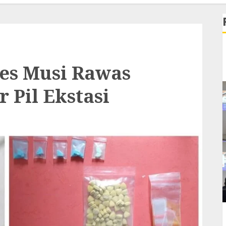
res Musi Rawas
 Pil Ekstasi