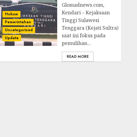
Glomadnews.com,
Kendari – Kejaksaan
Hukum
Tinggi Sulawesi
Pemerintahan
Tenggara (Kejati Sultra)
Uncategorized
saat ini fokus pada
Update
pemulihan...
READ MORE