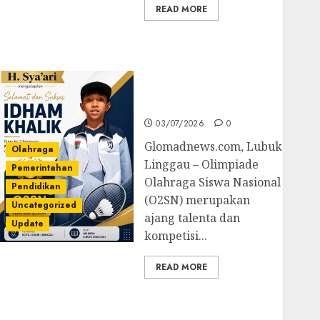
READ MORE
Prestasi Gemilang
Idham Khalik, Wakili
Sumsel di O2SN
Nasional Cabor
Bulutangkis
03/07/2026
0
Glomadnews.com, Lubuk
Olahraga
Linggau – Olimpiade
Pemerintahan
Olahraga Siswa Nasional
Pendidikan
(O2SN) merupakan
Uncategorized
ajang talenta dan
Update
kompetisi...
READ MORE
Kejari Luncurkan 5
Inovasi Unggulan