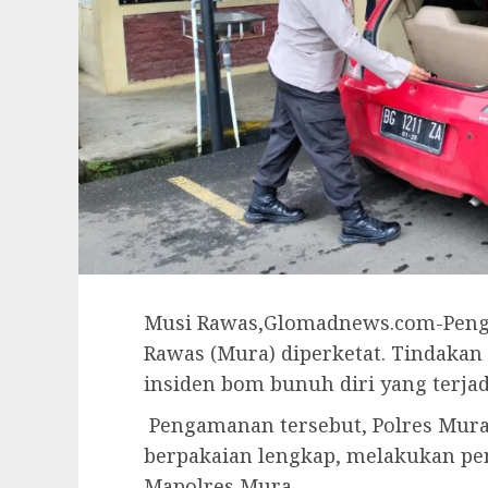
Musi Rawas,Glomadnews.com-Penga
Rawas (Mura) diperketat. Tindakan
insiden bom bunuh diri yang terjad
Pengamanan tersebut, Polres Mura
berpakaian lengkap, melakukan pe
Mapolres Mura.