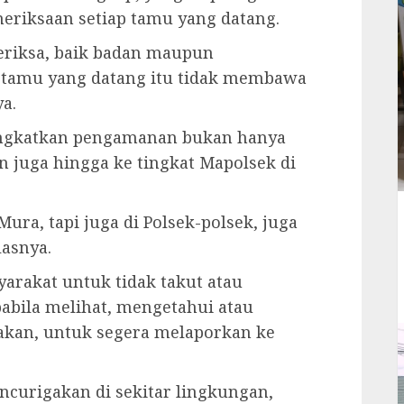
riksaan setiap tamu yang datang.
eriksa, baik badan maupun
 tamu yang datang itu tidak membawa
a.
ningkatkan pengamanan bukan hanya
 juga hingga ke tingkat Mapolsek di
ura, tapi juga di Polsek-polsek, juga
lasnya.
arakat untuk tidak takut atau
abila melihat, mengetahui atau
kan, untuk segera melaporkan ke
ncurigakan di sekitar lingkungan,