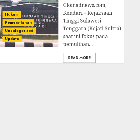
Glomadnews.com,
Kendari – Kejaksaan
Hukum
Tinggi Sulawesi
Pemerintahan
Tenggara (Kejati Sultra)
Uncategorized
saat ini fokus pada
Update
pemulihan...
READ MORE