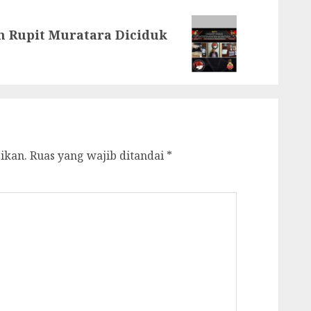
n Rupit Muratara Diciduk
ikan.
Ruas yang wajib ditandai
*