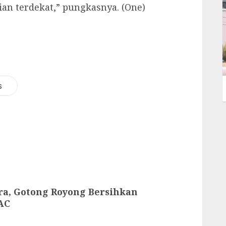
ian terdekat,” pungkasnya. (One)
i
s
ra, Gotong Royong Bersihkan
AC