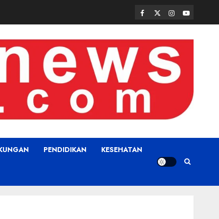
Facebook
Twitter
Instagram
Youtube
GKUNGAN
PENDIDIKAN
KESEHATAN