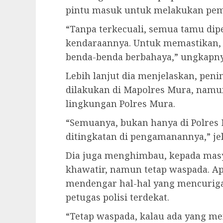
pintu masuk untuk melakukan peme
“Tanpa terkecuali, semua tamu dip
kendaraannya. Untuk memastikan,
benda-benda berbahaya,” ungkapny
Lebih lanjut dia menjelaskan, pe
dilakukan di Mapolres Mura, namun
lingkungan Polres Mura.
“Semuanya, bukan hanya di Polres M
ditingkatan di pengamanannya,” je
Dia juga menghimbau, kepada masy
khawatir, namun tetap waspada. Ap
mendengar hal-hal yang mencuriga
petugas polisi terdekat.
“Tetap waspada, kalau ada yang me