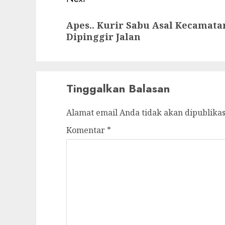
Next
Apes.. Kurir Sabu Asal Kecamata
post:
Dipinggir Jalan
Tinggalkan Balasan
Alamat email Anda tidak akan dipublikas
Komentar
*