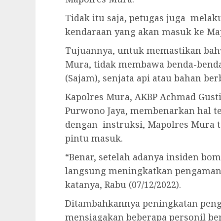
Tidak itu saja, petugas juga mela
kendaraan yang akan masuk ke Ma
Tujuannya, untuk memastikan bah
Mura, tidak membawa benda-benda 
(Sajam), senjata api atau bahan be
Kapolres Mura, AKBP Achmad Gusti
Purwono Jaya, membenarkan hal te
dengan instruksi, Mapolres Mura 
pintu masuk.
“Benar, setelah adanya insiden bom
langsung meningkatkan pengamana
katanya, Rabu (07/12/2022).
Ditambahkannya peningkatan peng
mensiagakan beberapa personil ber