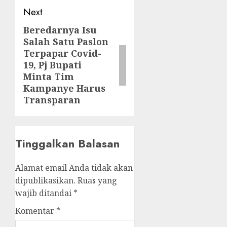
Next
Beredarnya Isu
Next
Salah Satu Paslon
post:
Terpapar Covid-
19, Pj Bupati
Minta Tim
Kampanye Harus
Transparan
Tinggalkan Balasan
Alamat email Anda tidak akan
dipublikasikan.
Ruas yang
wajib ditandai
*
Komentar
*