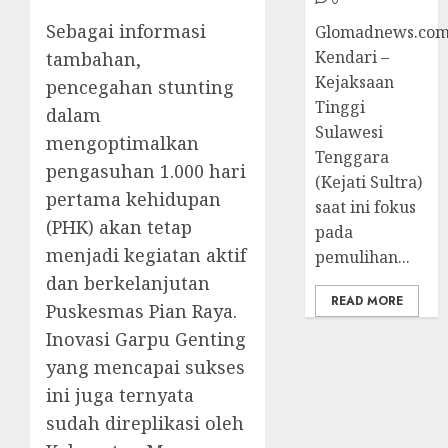
Sebagai informasi
Glomadnews.com
Kendari –
tambahan,
Kejaksaan
pencegahan stunting
Tinggi
dalam
Sulawesi
mengoptimalkan
Tenggara
pengasuhan 1.000 hari
(Kejati Sultra)
pertama kehidupan
saat ini fokus
(PHK) akan tetap
pada
menjadi kegiatan aktif
pemulihan...
dan berkelanjutan
READ MORE
Puskesmas Pian Raya.
Inovasi Garpu Genting
yang mencapai sukses
ini juga ternyata
sudah direplikasi oleh