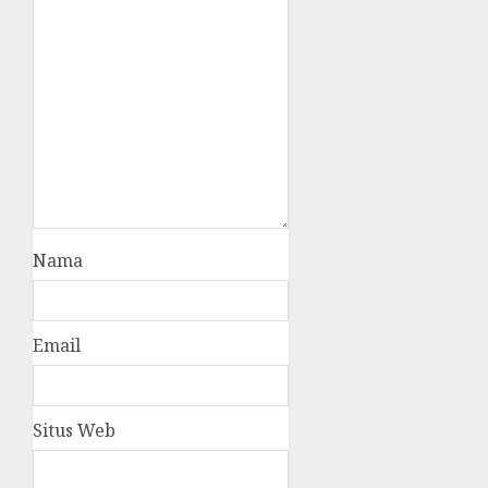
Nama
Email
Situs Web