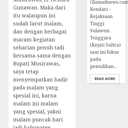
Glomadnews.com
Gunawan. Maka dari
Kendari –
itu walaupun ini
Kejaksaan
sudah larut malam,
Tinggi
Sulawesi
dan dengan berbagai
Tenggara
macam kegiatan
(Kejati Sultra)
seharian penuh tadi
saat ini fokus
bersama-sama dengan
pada
Bupati Musirawas,
pemulihan...
saya tetap
menyempatkan hadir
READ MORE
pada malam yang
spesial ini, karna
malam ini malam
yang spesial, yakni
malam puncak hari
jadi kabupaten