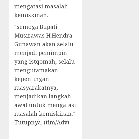
mengatasi masalah
kemiskinan.
“semoga Bupati
Musirawas H.Hendra
Gunawan akan selalu
menjadi pemimpin
yang istqomah, selalu
mengutamakan
kepentingan
masyarakatnya,
menjadikan langkah
awal untuk mengatasi
masalah kemiskinan.”
Tutupnya. (tim/Adv)