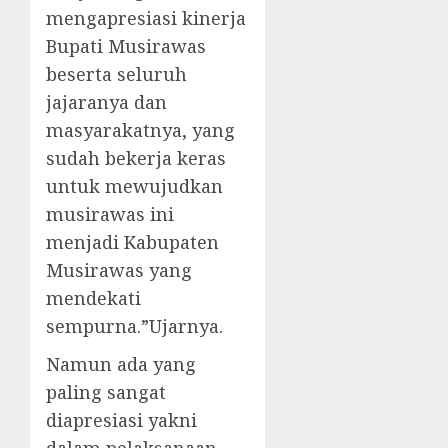
mengapresiasi kinerja
Bupati Musirawas
beserta seluruh
jajaranya dan
masyarakatnya, yang
sudah bekerja keras
untuk mewujudkan
musirawas ini
menjadi Kabupaten
Musirawas yang
mendekati
sempurna.”Ujarnya.
Namun ada yang
paling sangat
diapresiasi yakni
dalam pelaksanaan