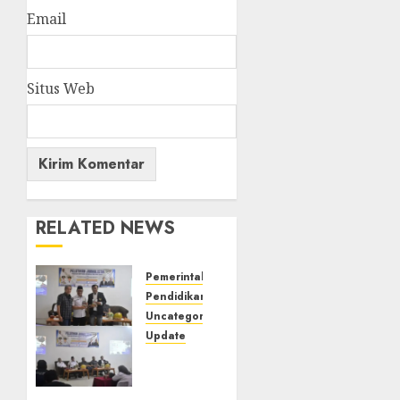
Email
Situs Web
RELATED NEWS
Pemerintahan
Pendidikan
Uncategorized
Update
Pemkab
Mura
Apresiasi