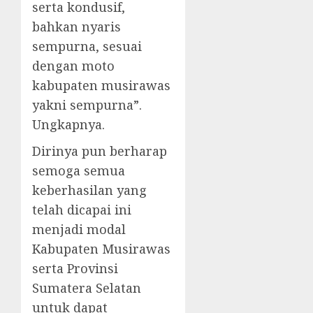
serta kondusif,
bahkan nyaris
sempurna, sesuai
dengan moto
kabupaten musirawas
yakni sempurna”.
Ungkapnya.
Dirinya pun berharap
semoga semua
keberhasilan yang
telah dicapai ini
menjadi modal
Kabupaten Musirawas
serta Provinsi
Sumatera Selatan
untuk dapat