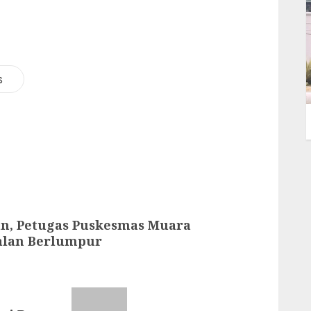
s
n, Petugas Puskesmas Muara
Jalan Berlumpur