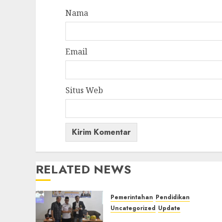
Nama
Email
Situs Web
RELATED NEWS
Pemerintahan
Pendidikan
Uncategorized
Update
Pemkab Mura Apresiasi