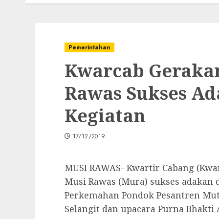
Pemerintahan
Kwarcab Geraka
Rawas Sukses A
Kegiatan
17/12/2019
MUSI RAWAS- Kwartir Cabang (Kwa
Musi Rawas (Mura) sukses adakan d
Perkemahan Pondok Pesantren Mut
Selangit dan upacara Purna Bhakti 