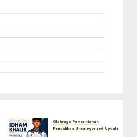
Olahraga
Pemerintahan
Pendidikan
Uncategorized
Update
Prestasi Gemilang Idham