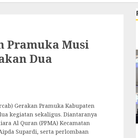
n Pramuka Musi
dakan Dua
rcab) Gerakan Pramuka Kabupaten
ua kegiatan sekaligus. Diantaranya
iara Al Quran (PPMA) Kecamatan
Aipda Supardi, serta perlombaan