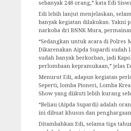
sebanyak 248 orang,” kata Edi Sisw
Edi lebih lanjut menjelaskan, sel
banyak kegiatan dilakukan. Yakni
narkoba dri BNNK Mura, permainan
“Sedangkan untuk acara di Polres Mur
Dikarenakan Aipda Supardi sudah 
sudah banyak berkorban, jadi Kap
perlombaan kepramukaan,” jelas Ed
Menurut Edi, adapun kegiatan perl
Seperti, lomba Pioneri, Lomba Krea
Show yang diikuti lebih kurang se
“Beliau (Aipda Supardi) adalah ora
ini dibuat khusus dan penghargaan u
Ditambahkan Edi, selama tiga tahun