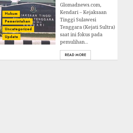
Glomadnews.com,
Kendari – Kejaksaan
Hukum
Tinggi Sulawesi
Pemerintahan
Tenggara (Kejati Sultra)
Uncategorized
saat ini fokus pada
Update
pemulihan...
READ MORE