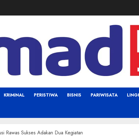
KRIMINAL
PERISTIWA
BISNIS
PARIWISATA
LIN
si Rawas Sukses Adakan Dua Kegiatan