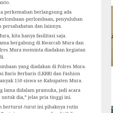
anto.
ama perkemahan berlangsung ada
 perlombaan-perlombaan, penyuluhan
 persahabatan dan lainnya.
a, kita hanya fasilitasi saja.
lama bergabung di Kwarcab Mura dan
olres Mura meminta diadakan kegiatan
i.
ombaan yang diadakan di Polres Mura.
si Baris Berbaris (LKBB) dan Fashion
banyak 150 siswa se-Kabupaten Mura.
ng lama didalam pramuka, jadi acara
ntuk dia,” jelas pria tinggi ini.
 berturut-turut ini pihaknya rutin