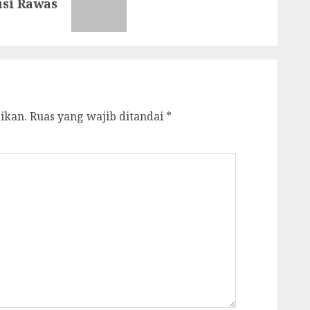
usi Rawas
ikan.
Ruas yang wajib ditandai
*