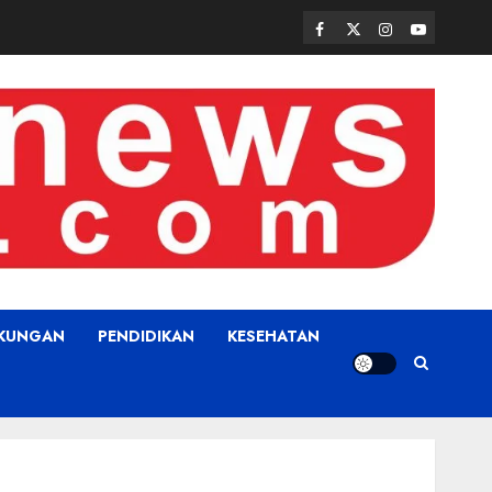
Facebook
Twitter
Instagram
Youtube
GKUNGAN
PENDIDIKAN
KESEHATAN