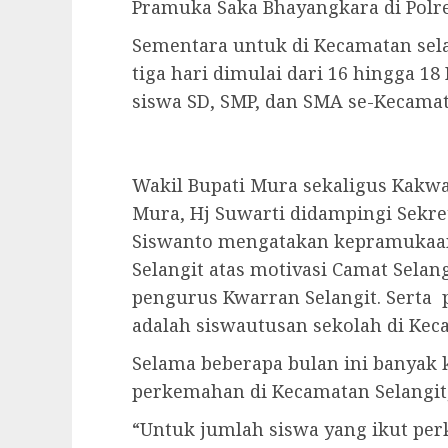
Pramuka Saka Bhayangkara di Polres
Sementara untuk di Kecamatan sel
tiga hari dimulai dari 16 hingga 18
siswa SD, SMP, dan SMA se-Kecamat
Wakil Bupati Mura sekaligus Kak
Mura, Hj Suwarti didampingi Sekre
Siswanto mengatakan kepramukaan
Selangit atas motivasi Camat Sela
pengurus Kwarran Selangit. Serta 
adalah siswautusan sekolah di Kec
Selama beberapa bulan ini banyak 
perkemahan di Kecamatan Selangit,
“Untuk jumlah siswa yang ikut pe