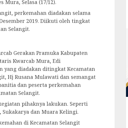
 Mura, Selasa (17/12).
angit, perkemahan diadakan selama
 Desember 2019. Diikuti oleh tingkat
an Selangit.
warcab Gerakan Pramuka Kabupaten
taris Kwarcab Mura, Edi
 yang diadakan ditingkat Kecamatan
ngit, Hj Rusana Mulawati dan semangat
panitia dan peserta perkemahan
amatan Selangit.
kegiatan pihaknya lakukan. Seperti
 Sukakarya dan Muara Kelingi.
rkemahan di Kecamatan Selangit