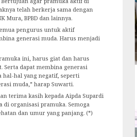
Bertujuan agar pramuka aktif di
haknya telah berkerja sama dengan
K Mura, BPBD dan lainnya.
emua pengurus untuk aktif
bina generasi muda. Harus menjadi
ramuka ini, harus giat dan harus
. Serta dapat membina generasi
hal-hal yang negatif, seperti
rasi muda,” harap Suwarti.
kan terima kasih kepada Aipda Supardi
a di organisasi pramuka. Semoga
ehatan dan umur yang panjang. (*)