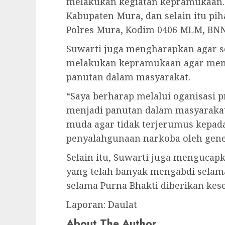
melakukan kegiatan kepramukaan. 
Kabupaten Mura, dan selain itu pi
Polres Mura, Kodim 0406 MLM, BNN
Suwarti juga mengharapkan agar s
melakukan kepramukaan agar mem
panutan dalam masyarakat.
“Saya berharap melalui oganisasi p
menjadi panutan dalam masyarakat
muda agar tidak terjerumus kepada 
penyalahgunaan narkoba oleh gene
Selain itu, Suwarti juga mengucap
yang telah banyak mengabdi selam
selama Purna Bhakti diberikan kes
Laporan: Daulat
About The Author