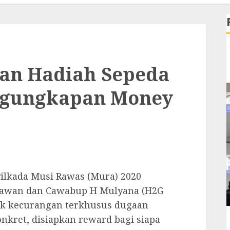
an Hadiah Sepeda
ngungkapan Money
kada Musi Rawas (Mura) 2020
unawan dan Cawabup H Mulyana (H2G
uk kecurangan terkhusus dugaan
onkret, disiapkan reward bagi siapa