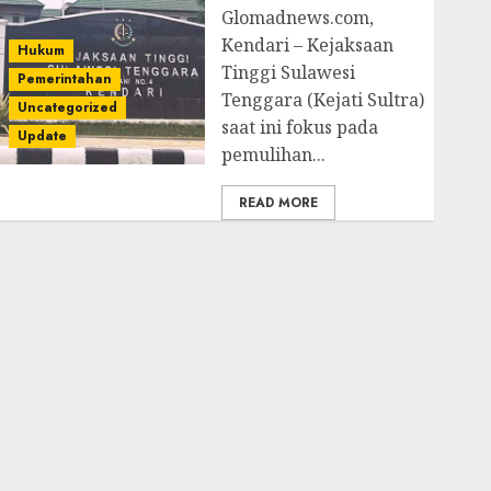
Glomadnews.com,
Kendari – Kejaksaan
Hukum
Tinggi Sulawesi
Pemerintahan
Tenggara (Kejati Sultra)
Uncategorized
saat ini fokus pada
Update
pemulihan...
READ MORE