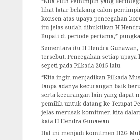
“Kita Pilih Pemimpin yang Berintegr
lihat latar belakang calon pemimp
konsen atas upaya pencegahan koru
itu jelas sudah dibuktikan H Hend
Bupati di periode pertama,” pungka
Sementara itu H Hendra Gunawan,
tersebut. Pencegahan setiap upaya
sepeti pada Pilkada 2015 lalu.
“Kita ingin menjadikan Pilkada Mu
tanpa adanya kecurangan baik beru
serta kecurangan lain yang dapa
pemilih untuk datang ke Tempat Pe
jelas merusak komitmen kita dalam
kata H Hendra Gunawan.
Hal ini menjadi komitmen H2G Mul