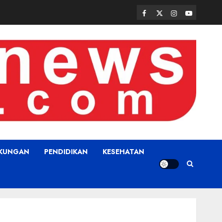
Facebook
Twitter
Instagram
Youtube
GKUNGAN
PENDIDIKAN
KESEHATAN