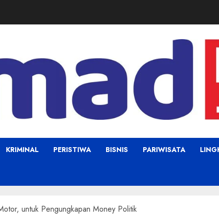
KRIMINAL
PERISTIWA
BISNIS
PARIWISATA
LIN
otor, untuk Pengungkapan Money Politik