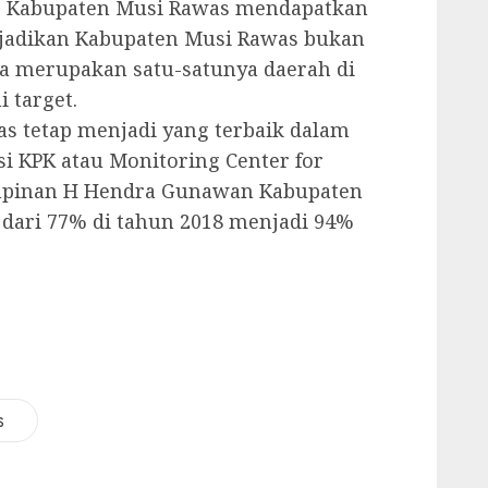
18, Kabupaten Musi Rawas mendapatkan
njadikan Kabupaten Musi Rawas bukan
ga merupakan satu-satunya daerah di
 target.
s tetap menjadi yang terbaik dalam
i KPK atau Monitoring Center for
mpinan H Hendra Gunawan Kabupaten
ari 77% di tahun 2018 menjadi 94%
s