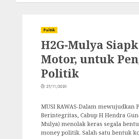
Politik
H2G-Mulya Siapk
Motor, untuk Pe
Politik
27/11/2020
MUSI RAWAS-Dalam mewujudkan Pil
Berintegritas, Cabup H Hendra G
Mulya) menolak keras segala bent
money politik. Salah satu bentuk k