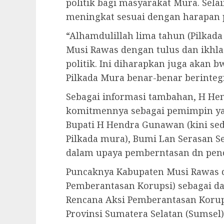
politik bagi masyarakat Mura. Selai
meningkat sesuai dengan harapan 
“Alhamdulillah lima tahun (Pilkada
Musi Rawas dengan tulus dan ikh
politik. Ini diharapkan juga akan b
Pilkada Mura benar-benar berintegr
Sebagai informasi tambahan, H H
komitmennya sebagai pemimpin yan
Bupati H Hendra Gunawan (kini se
Pilkada mura), Bumi Lan Serasan 
dalam upaya pemberntasan dn pen
Puncaknya Kabupaten Musi Rawas d
Pemberantasan Korupsi) sebagai da
Rencana Aksi Pemberantasan Korups
Provinsi Sumatera Selatan (Sumsel)