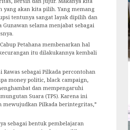
itas, Bersih dan Jujur. Makanya kita
in yang akan kita pilih. Yang memang
psi tentunya sangat layak dipilih dan
ra Gunawan selama menjabat sebagai
snya.
 Cabup Petahana membenarkan hal
 kecurangan itu dilakukannya kembali
si Rawas sebagai Pilkada percontohan
pa money politic, black campaign,
t menghambat dan mempengaruhi
mungutan Suara (TPS). Karena ini
 mewujudkan Pilkada berintegritas,”
ya sebagai bentuk pembelajaran