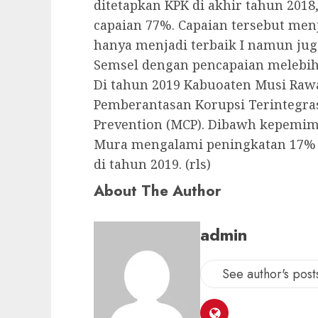
ditetapkan KPK di akhir tahun 20
capaian 77%. Capaian tersebut me
hanya menjadi terbaik I namun ju
Semsel dengan pencapaian melebihi
Di tahun 2019 Kabuoaten Musi Rawa
Pemberantasan Korupsi Terintegras
Prevention (MCP). Dibawh kepemi
Mura mengalami peningkatan 17% d
di tahun 2019. (rls)
About The Author
admin
See author's post