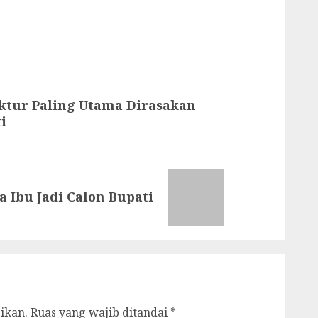
tur Paling Utama Dirasakan
i
 Ibu Jadi Calon Bupati
ikan.
Ruas yang wajib ditandai
*