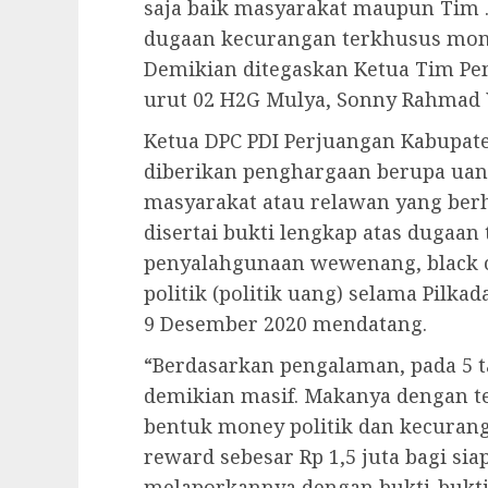
saja baik masyarakat maupun Tim
dugaan kecurangan terkhusus mone
Demikian ditegaskan Ketua Tim 
urut 02 H2G Mulya, Sonny Rahmad
Ketua DPC PDI Perjuangan Kabupat
diberikan penghargaan berupa uang
masyarakat atau relawan yang be
disertai bukti lengkap atas dugaan
penyalahgunaan wewenang, black 
politik (politik uang) selama Pilk
9 Desember 2020 mendatang.
“Berdasarkan pengalaman, pada 5 t
demikian masif. Makanya dengan t
bentuk money politik dan kecurang
reward sebesar Rp 1,5 juta bagi si
melaporkannya dengan bukti-bukti