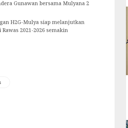
Hendera Gunawan bersama Mulyana 2
gan H2G-Mulya siap melanjutkan
i Rawas 2021-2026 semakin
s