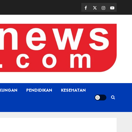
Facebook
Twitter
Instagram
Youtube
GKUNGAN
PENDIDIKAN
KESEHATAN