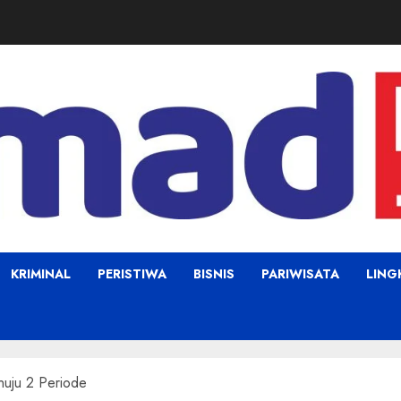
KRIMINAL
PERISTIWA
BISNIS
PARIWISATA
LIN
uju 2 Periode