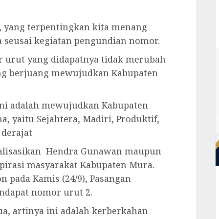
 yang terpentingkan kita menang
ya seusai kegiatan pengundian nomor.
r urut yang didapatnya tidak merubah
ng berjuang mewujudkan Kabupaten
 ini adalah mewujudkan Kabupaten
 yaitu Sejahtera, Madiri, Produktif,
 derajat
osialisasikan Hendra Gunawan maupun
pirasi masyarakat Kabupaten Mura.
n pada Kamis (24/9), Pasangan
dapat nomor urut 2.
a, artinya ini adalah kerberkahan