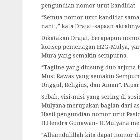
pengundian nomor urut kandidat.
“Semua nomor urut kandidat sama,
nanti,” kata Drajat-sapaan akrabn
Dikatakan Drajat, berapapun nomo
konsep pemenagan H2G-Mulya, ya
Mura yang semakin sempurna.
“Tagline yang diusung duo arjuna
Musi Rawas yang semakin Sempurna,
Unggul, Religius, dan Aman”. Papar
Sebab, visi-misi yang sering di s
Mulyana merupakan bagian dari as
Hasil pengundian nomor urut Paslo
H.Hendra Gunawan- H.Mulyana men
“Alhamdulillah kita dapat nomor du