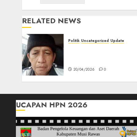
RELATED NEWS
Politik
Uncategorized
Update
Iran Melawan, Siapa
Sebenarnya yang
Kehilangan Marwah?
20/04/2026
0
UCAPAN HPN 2026