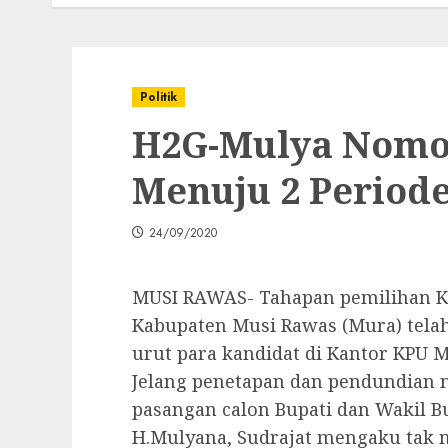
Politik
H2G-Mulya Nomor
Menuju 2 Period
24/09/2020
MUSI RAWAS- Tahapan pemilihan Ke
Kabupaten Musi Rawas (Mura) tel
urut para kandidat di Kantor KPU M
Jelang penetapan dan pendundian n
pasangan calon Bupati dan Wakil 
H.Mulyana, Sudrajat mengaku tak m