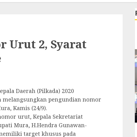
 Urut 2, Syarat
e
pala Daerah (Pilkada) 2020
ah melangsungkan pengundian nomor
ura, Kamis (24/9).
omor urut, Kepala Sekretariat
Bupati Mura, H.Hendra Gunawan-
emiliki target khusus pada