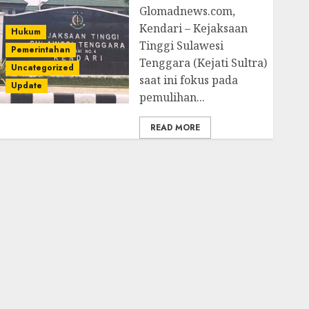
Glomadnews.com,
Kendari – Kejaksaan
Hukum
Tinggi Sulawesi
Pemerintahan
Tenggara (Kejati Sultra)
Uncategorized
saat ini fokus pada
Update
pemulihan...
READ MORE