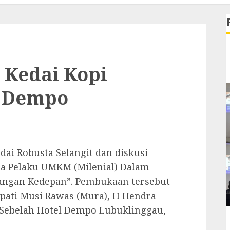
Kedai Kopi
t Dempo
i Robusta Selangit dan diskusi
ra Pelaku UMKM (Milenial) Dalam
angan Kedepan”. Pembukaan tersebut
upati Musi Rawas (Mura), H Hendra
 Sebelah Hotel Dempo Lubuklinggau,