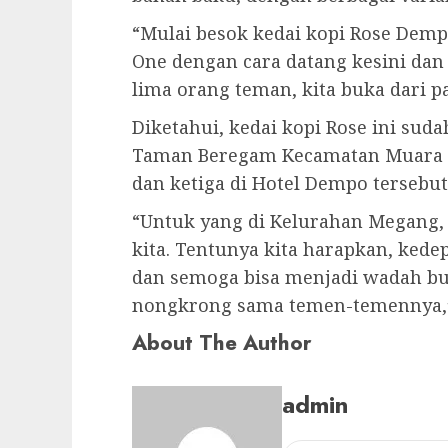
“Mulai besok kedai kopi Rose Dem
One dengan cara datang kesini dan
lima orang teman, kita buka dari p
Diketahui, kedai kopi Rose ini suda
Taman Beregam Kecamatan Muara Be
dan ketiga di Hotel Dempo tersebut
“Untuk yang di Kelurahan Megang, 
kita. Tentunya kita harapkan, kede
dan semoga bisa menjadi wadah b
nongkrong sama temen-temennya,” 
About The Author
admin