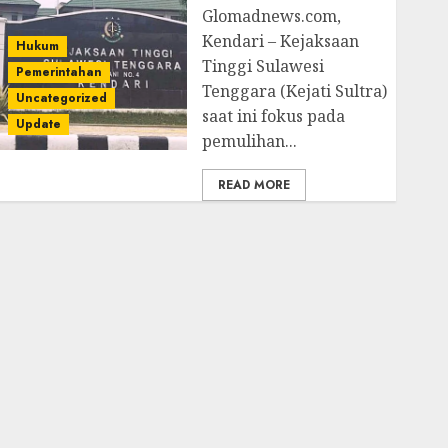
Glomadnews.com,
Kendari – Kejaksaan
Hukum
Tinggi Sulawesi
Pemerintahan
Tenggara (Kejati Sultra)
Uncategorized
saat ini fokus pada
Update
pemulihan...
READ MORE