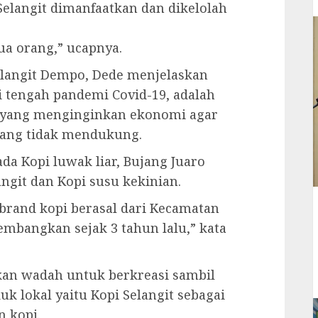
Selangit dimanfaatkan dan dikelolah
ua orang,” ucapnya.
langit Dempo, Dede menjelaskan
 tengah pandemi Covid-19, adalah
a yang menginginkan ekonomi agar
dang tidak mendukung.
ada Kopi luwak liar, Bujang Juaro
ngit dan Kopi susu kekinian.
brand kopi berasal dari Kecamatan
embangkan sejak 3 tahun lalu,” kata
an wadah untuk berkreasi sambil
 lokal yaitu Kopi Selangit sebagai
n kopi.