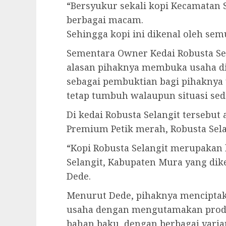
“Bersyukur sekali kopi Kecamatan 
berbagai macam.
Sehingga kopi ini dikenal oleh sem
Sementara Owner Kedai Robusta Se
alasan pihaknya membuka usaha di
sebagai pembuktian bagi pihakny
tetap tumbuh walaupun situasi se
Di kedai Robusta Selangit tersebut 
Premium Petik merah, Robusta Sela
“Kopi Robusta Selangit merupakan 
Selangit, Kabupaten Mura yang dik
Dede.
Menurut Dede, pihaknya menciptak
usaha dengan mengutamakan produk
bahan baku, dengan berbagai varia