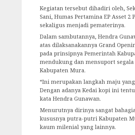
Kegiatan tersebut dihadiri oleh, 
Sani, Humas Pertamina EP Asset 2 P
sekaligus menjadi pematerinya.
Dalam sambutannya, Hendra Guna
atas dilaksanakannya Grand Openin
pada prinsipnya Pemerintah Kabup
mendukung dan mensuport segala b
Kabupaten Mura.
“Ini merupakan langkah maju yang
Dengan adanya Kedai kopi ini tent
kata Hendra Gunawan.
Menurutnya dirinya sangat bahagia
kususnya putra-putri Kabupaten Mu
kaum milenial yang lainnya.