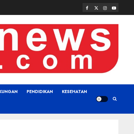
Facebook
Twitter
Instagram
Youtube
GKUNGAN
PENDIDIKAN
KESEHATAN