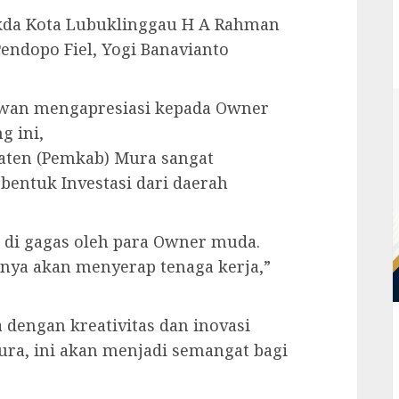
Sekda Kota Lubuklinggau H A Rahman
endopo Fiel, Yogi Banavianto
wan mengapresiasi kepada Owner
g ini,
aten (Pemkab) Mura sangat
entuk Investasi dari daerah
 di gagas oleh para Owner muda.
unya akan menyerap tenaga kerja,”
 dengan kreativitas dan inovasi
ra, ini akan menjadi semangat bagi