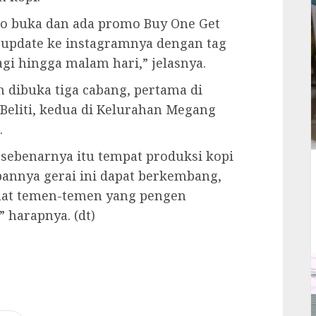
po buka dan ada promo Buy One Get
 update ke instagramnya dengan tag
agi hingga malam hari,” jelasnya.
h dibuka tiga cabang, pertama di
liti, kedua di Kelurahan Megang
.
sebenarnya itu tempat produksi kopi
pannya gerai ini dapat berkembang,
uat temen-temen yang pengen
harapnya. (dt)