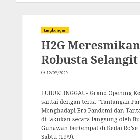
Lingkungan
H2G Meresmikan 
Robusta Selangi
19/09/2020
LUBUKLINGGAU- Grand Opening Keda
santai dengan tema “Tantangan Pa
Menghadapi Era Pandemi dan Tant
di lakukan secara langsung oleh B
Gunawan bertempat di Kedai Ro’se
Sabtu (19/9).