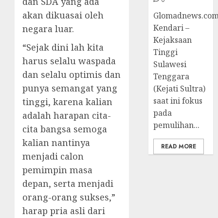
dan SDA yang ada
akan dikuasai oleh
Glomadnews.com
Kendari –
negara luar.
Kejaksaan
“Sejak dini lah kita
Tinggi
harus selalu waspada
Sulawesi
dan selalu optimis dan
Tenggara
punya semangat yang
(Kejati Sultra)
saat ini fokus
tinggi, karena kalian
pada
adalah harapan cita-
pemulihan...
cita bangsa semoga
kalian nantinya
READ MORE
menjadi calon
pemimpin masa
depan, serta menjadi
orang-orang sukses,”
harap pria asli dari