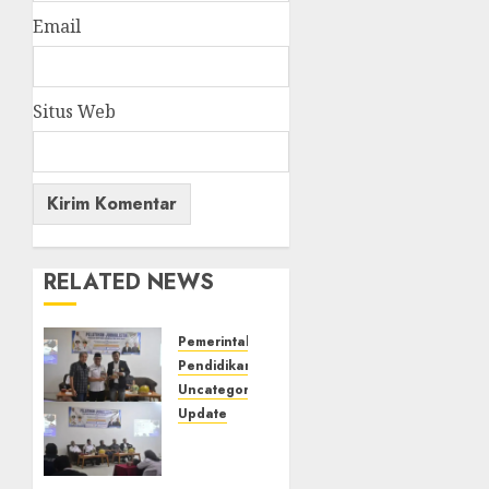
Email
Situs Web
RELATED NEWS
Pemerintahan
Pendidikan
Uncategorized
Update
Pemkab
Mura