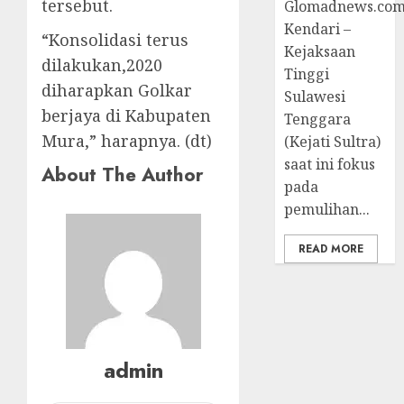
tersebut.
Glomadnews.com
Kendari –
“Konsolidasi terus
Kejaksaan
dilakukan,2020
Tinggi
diharapkan Golkar
Sulawesi
berjaya di Kabupaten
Tenggara
Mura,” harapnya. (dt)
(Kejati Sultra)
saat ini fokus
About The Author
pada
pemulihan...
READ MORE
admin