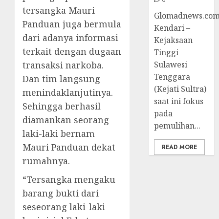
tersangka Mauri
Glomadnews.com
Panduan juga bermula
Kendari –
dari adanya informasi
Kejaksaan
terkait dengan dugaan
Tinggi
Sulawesi
transaksi narkoba.
Tenggara
Dan tim langsung
(Kejati Sultra)
menindaklanjutinya.
saat ini fokus
Sehingga berhasil
pada
diamankan seorang
pemulihan...
laki-laki bernam
Mauri Panduan dekat
READ MORE
rumahnya.
“Tersangka mengaku
barang bukti dari
seseorang laki-laki