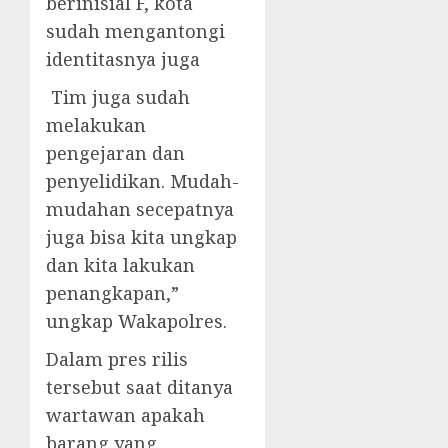
berinisial F, kota
sudah mengantongi
identitasnya juga
Tim juga sudah
melakukan
pengejaran dan
penyelidikan. Mudah-
mudahan secepatnya
juga bisa kita ungkap
dan kita lakukan
penangkapan,”
ungkap Wakapolres.
Dalam pres rilis
tersebut saat ditanya
wartawan apakah
barang yang