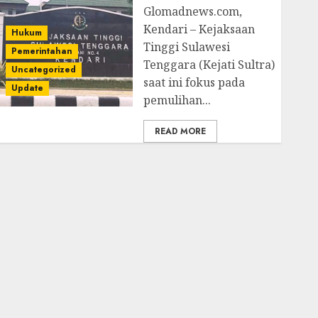
Glomadnews.com,
Kendari – Kejaksaan
Hukum
Tinggi Sulawesi
Pemerintahan
Tenggara (Kejati Sultra)
Uncategorized
saat ini fokus pada
Update
pemulihan...
READ MORE