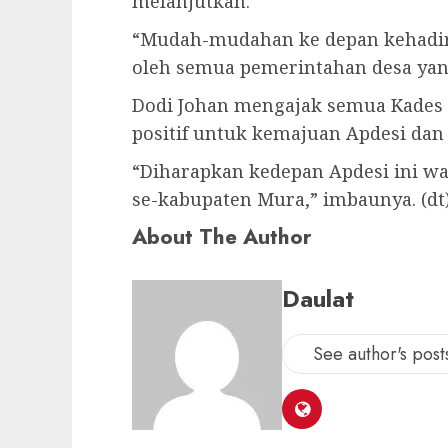
melanjutkan.
“Mudah-mudahan ke depan kehadir
oleh semua pemerintahan desa yan
Dodi Johan mengajak semua Kades u
positif untuk kemajuan Apdesi da
“Diharapkan kedepan Apdesi ini w
se-kabupaten Mura,” imbaunya. (dt
About The Author
Daulat
See author's post