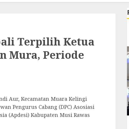
li Terpilih Ketua
n Mura, Periode
di Aur, Kecamatan Muara Kelingi
ewan Pengurus Cabang (DPC) Asosiasi
sia (Apdesi) Kabupaten Musi Rawas