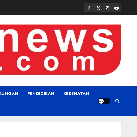
Facebook
Twitter
Instagram
Youtube
GKUNGAN
PENDIDIKAN
KESEHATAN