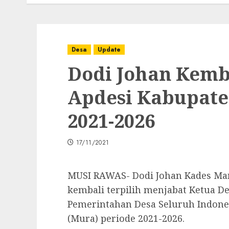
Desa
Update
Dodi Johan Kemba
Apdesi Kabupate
2021-2026
17/11/2021
MUSI RAWAS- Dodi Johan Kades Man
kembali terpilih menjabat Ketua D
Pemerintahan Desa Seluruh Indone
(Mura) periode 2021-2026.