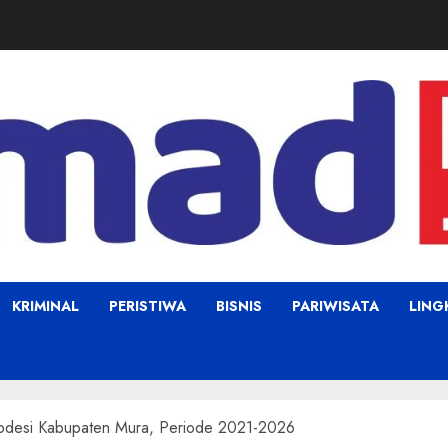
KRIMINAL
PERISTIWA
BISNIS
PARIWISATA
LIN
 Apdesi Kabupaten Mura, Periode 2021-2026