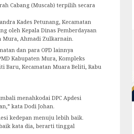
rah Cabang (Muscab) terpilih secara
Sandra Kades Petunang, Kecamatan
ung oleh Kepala Dinas Pemberdayaan
 Mura, Ahmadi Zulkarnain.
amatan dan para OPD lainnya
DPMD Kabupaten Mura, Kompleks
ti Baru, Kecamatan Muara Beliti, Rabu
kembali menahkodai DPC Apdesi
n,” kata Dodi Johan.
esi kedepan menuju lebih baik.
ik kata dia, berarti tinggal