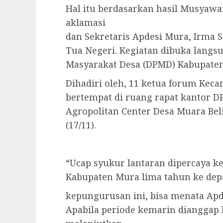
Hal itu berdasarkan hasil Musyawa
aklamasi
dan Sekretaris Apdesi Mura, Irma 
Tua Negeri. Kegiatan dibuka langs
Masyarakat Desa (DPMD) Kabupaten
Dihadiri oleh, 11 ketua forum Kec
bertempat di ruang rapat kantor 
Agropolitan Center Desa Muara Beli
(17/11).
“Ucap syukur lantaran dipercaya 
Kabupaten Mura lima tahun ke depa
kepungurusan ini, bisa menata Apd
Apabila periode kemarin dianggap ba