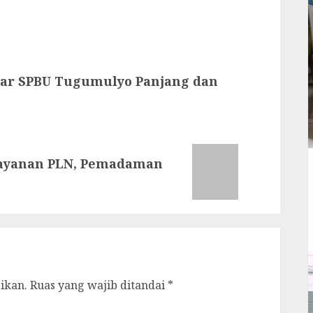
olar SPBU Tugumulyo Panjang dan
layanan PLN, Pemadaman
ikan.
Ruas yang wajib ditandai
*