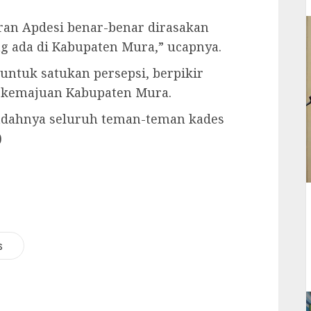
an Apdesi benar-benar dirasakan
g ada di Kabupaten Mura,” ucapnya.
ntuk satukan persepsi, berpikir
n kemajuan Kabupaten Mura.
adahnya seluruh teman-teman kades
)
s