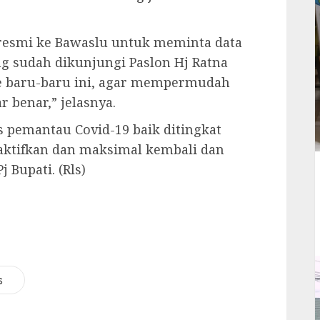
resmi ke Bawaslu untuk meminta data
ang sudah dikunjungi Paslon Hj Ratna
 baru-baru ini, agar mempermudah
r benar,” jelasnya.
s pemantau Covid-19 baik ditingkat
ktifkan dan maksimal kembali dan
Bupati. (Rls)
s