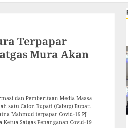
ura Terpapar
Satgas Mura Akan
rmasi dan Pemberitaan Media Massa
ah satu Calon Bupati (Cabup) Bupati
atna Mahmud terpapar Covid-19 PJ
a Ketua Satgas Penanganan Covid-19