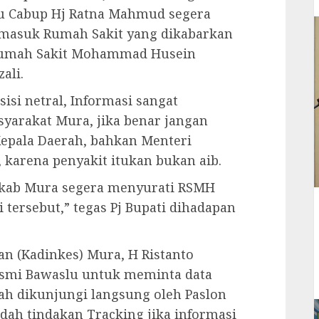
au Cabup Hj Ratna Mahmud segera
rmasuk Rumah Sakit yang dikabarkan
 Rumah Sakit Mohammad Husein
ali.
si netral, Informasi sangat
yarakat Mura, jika benar jangan
Kepala Daerah, bahkan Menteri
 karena penyakit itukan bukan aib.
mkab Mura segera menyurati RSMH
tersebut,” tegas Pj Bupati dihadapan
an (Kadinkes) Mura, H Ristanto
esmi Bawaslu untuk meminta data
lah dikunjungi langsung oleh Paslon
h tindakan Tracking jika informasi