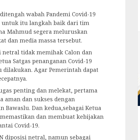
 ditengah wabah Pandemi Covid-19
 untuk itu langkah baik dari tim
atna Mahmud segera meluruskan
at dan media massa tersebut.
 netral tidak memihak Calon dan
etua Satgas penanganan Covid-19
u dilakukan. Agar Pemerintah dapat
cepatnya.
tugas penting dan melekat, pertama
da aman dan sukses dengan
n Bawaslu. Dan kedua,sebagai Ketua
k memastikan dan membuat kebijakan
ntai Covid-19.
N diposisi netral, namun sebagai