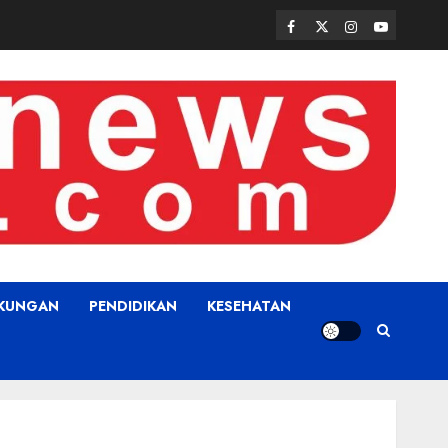
Facebook
Twitter
Instagram
Youtube
GKUNGAN
PENDIDIKAN
KESEHATAN