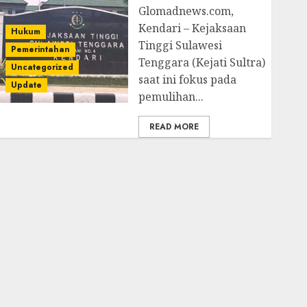
Glomadnews.com,
Kendari – Kejaksaan
Hukum
Tinggi Sulawesi
Pemerintahan
Tenggara (Kejati Sultra)
Uncategorized
saat ini fokus pada
Update
pemulihan...
READ MORE