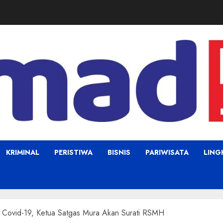
KRIMINAL
PERISTIWA
BISNIS
PARIWISATA
LIN
Covid-19, Ketua Satgas Mura Akan Surati RSMH