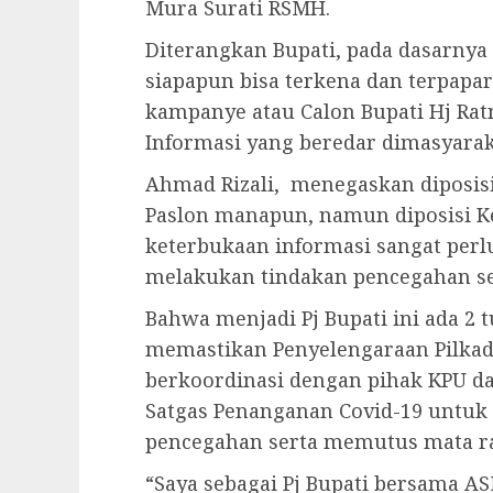
Mura Surati RSMH.
Diterangkan Bupati, pada dasarnya
siapapun bisa terkena dan terpapar
kampanye atau Calon Bupati Hj R
Informasi yang beredar dimasyarak
Ahmad Rizali, menegaskan diposisi
Paslon manapun, namun diposisi K
keterbukaan informasi sangat perl
melakukan tindakan pencegahan se
Bahwa menjadi Pj Bupati ini ada 2 
memastikan Penyelengaraan Pilka
berkoordinasi dengan pihak KPU da
Satgas Penanganan Covid-19 untu
pencegahan serta memutus mata ra
“Saya sebagai Pj Bupati bersama AS