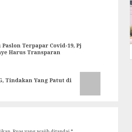
 Paslon Terpapar Covid-19, Pj
nye Harus Transparan
G, Tindakan Yang Patut di
ikan.
Ruas yang wajib ditandai
*