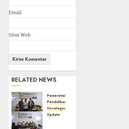
Email
Situs Web
RELATED NEWS
Pemerintahan
Pendidikan
Uncategorized
Update
Pemkab
Mura